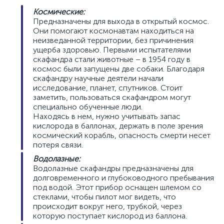
Космические:
Предназначены для выхода в открытый космос.
Они помогают космонавтам находиться на
неизведанной территории, без причинения
ущерба здоровью. Первыми испытателями
скафандра стали животные – в 1954 году в
космос были запущены две собаки. Благодаря
скафандру научные деятели начали
исследование, планет, спутников. Стоит
заметить, пользоваться скафандром могут
специально обученные люди.
Находясь в нем, нужно учитывать запас
кислорода в баллонах, держать в поле зрения
космический корабль, опасность смерти несет
потеря связи.
Водолазные:
Водолазные скафандры предназначены для
долговременного и глубоководного пребывания
под водой. Этот прибор оснащен шлемом со
стеклами, чтобы пилот мог видеть, что
происходит вокруг него, трубкой, через
которую поступает кислород из баллона.