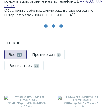
консультации, звоните нам по телефону:
+7 (800) 777-
83-43
.
Обеспечьте себе надежную защиту уже сегодня с
®
интернет-магазином СПЕЦОБОРОНА
!
Товары
Все
Противогазы
35
3
Респираторы
28
Самоспасатели изолирующие
2
Самоспасатели фильтрующие
2