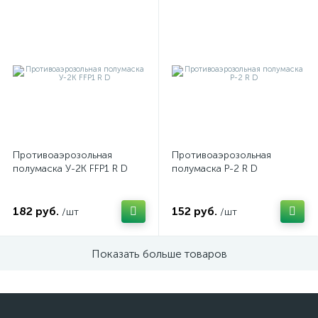
Противоаэрозольная
Противоаэрозольная
полумаска У-2К FFP1 R D
полумаска Р-2 R D
182 руб.
152 руб.
/шт
/шт
Показать больше товаров