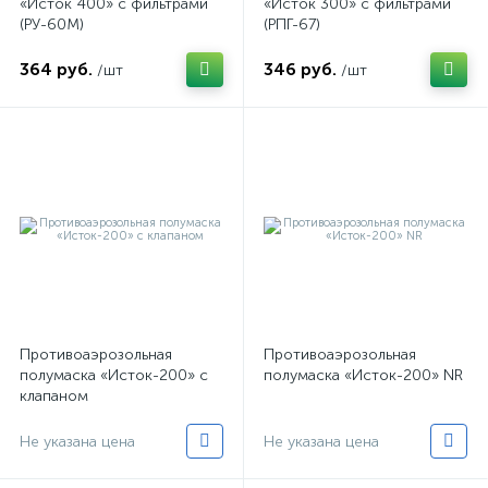
«Исток 400» с фильтрами
«Исток 300» с фильтрами
(РУ-60М)
(РПГ-67)
364 руб.
346 руб.
/шт
/шт
Противоаэрозольная
Противоаэрозольная
полумаска «Исток-200» с
полумаска «Исток-200» NR
клапаном
Не указана цена
Не указана цена