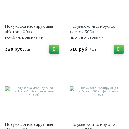
Полумаска изолирующая
Полумаска изолирующая
«Исток 400» с
«Исток 300» с
комбинированными
противогазовыми
фильтрами (РУ-60М)
фильтрами (РПГ-67)
328 руб.
310 руб.
/шт
/шт
Полумаска изолирующая
Полумаска изолирующая