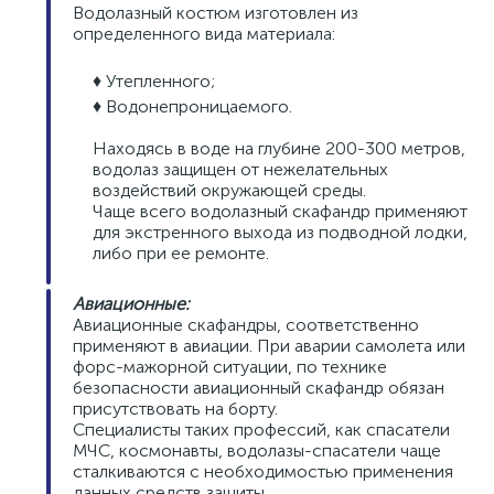
Водолазный костюм изготовлен из
определенного вида материала:
♦ Утепленного;
♦ Водонепроницаемого.
Находясь в воде на глубине 200-300 метров,
водолаз защищен от нежелательных
воздействий окружающей среды.
Чаще всего водолазный скафандр применяют
для экстренного выхода из подводной лодки,
либо при ее ремонте.
Авиационные:
Авиационные скафандры, соответственно
применяют в авиации. При аварии самолета или
форс-мажорной ситуации, по технике
безопасности авиационный скафандр обязан
присутствовать на борту.
Специалисты таких профессий, как спасатели
МЧС, космонавты, водолазы-спасатели чаще
сталкиваются с необходимостью применения
данных средств защиты.