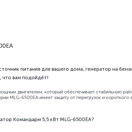
00EA
очник питания для вашего дома, генератор на бенз
, что вам подойдёт!
 мощным двигателем, который обеспечивает стабильную раб
ерии MLG-6500EA имеет защиту от перегрузок и короткого з
ратор Командарм 5,5 кВт MLG-6500EA?