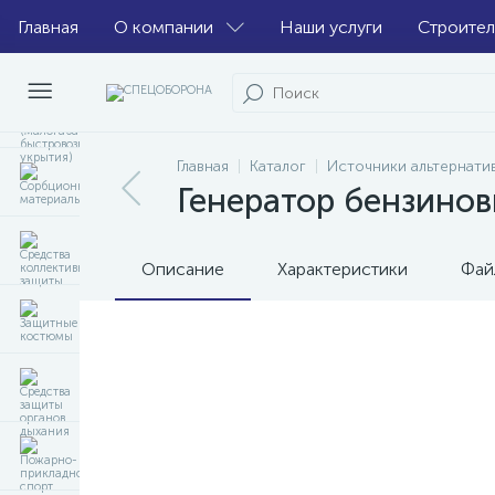
Главная
О компании
Наши услуги
Строител
Главная
Каталог
Источники альтернати
Генератор бензино
Описание
Характеристики
Фай