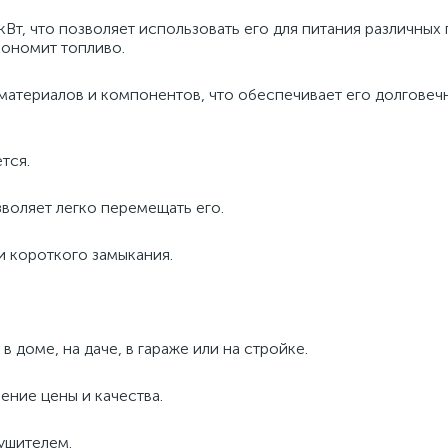
Вт, что позволяет использовать его для питания различных
кономит топливо.
 материалов и компонентов, что обеспечивает его долговеч
тся.
зволяет легко перемещать его.
и короткого замыкания.
 доме, на даче, в гараже или на стройке.
ние цены и качества.
ушителем.