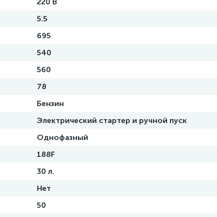
220 В
5.5
695
540
560
78
Бензин
Электрический стартер и ручной пуск
Однофазный
188F
30 л.
Нет
50