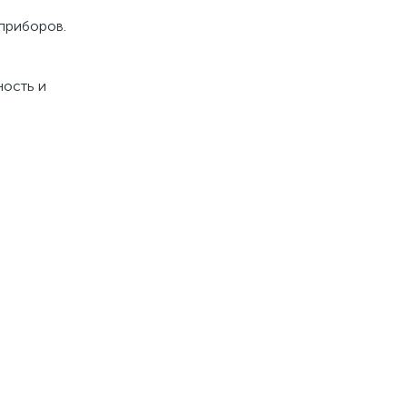
 приборов.
ность и