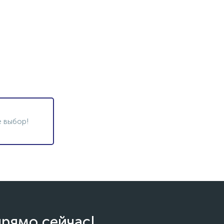
 выбор!
прямо сейчас!