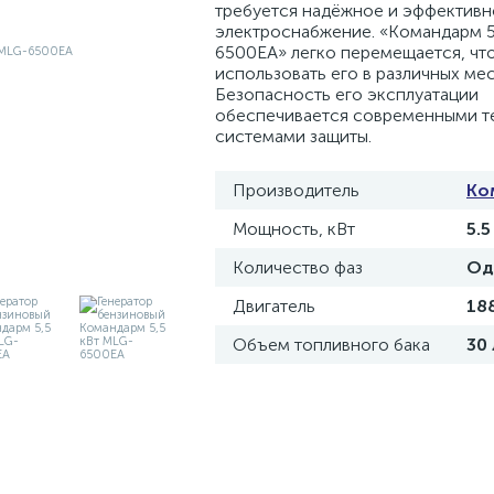
требуется надёжное и эффектив
электроснабжение. «Командарм 5
6500EA» легко перемещается, чт
использовать его в различных мес
Безопасность его эксплуатации
обеспечивается современными т
системами защиты.
Производитель
Ко
Мощность, кВт
5.5
Количество фаз
Од
Двигатель
18
Объем топливного бака
30 