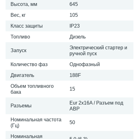
Высота, мм
645
Вес, кг
105
Класс защиты
IP23
Топливо
Дизель
Электрический стартер и
Запуск
ручной пуск
Количество фаз
Однофазный
Двигатель
188F
Объем топливного
15
бака
Eur 2х16A / Разъем под
Разъемы
АВР
Номинальная частота
50
(Гц)
Номинальная