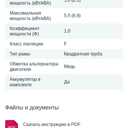
5.0 (6.3)
мощность (кВт/кВА)
Максимальная
5.5 (6.9)
мощность (кВт/кВА)
Коэффициент
1.0
мощности (Φ)
Класс изоляции
F
Тип рамы
Квадратная труба
Обмотка альтернатора
Медь
двигателя
Аккумулятор в
Да
комплекте
Файлы и документы
Скачать инструкцию в PDF