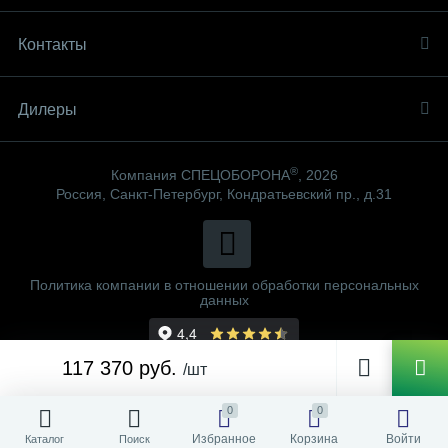
Контакты
Дилеры
®
Компания СПЕЦОБОРОНА
, 2026
Россия, Санкт-Петербург, Кондратьевский пр., д.31
Политика компании в отношении обработки персональных
данных
117 370 руб.
/шт
0
0
Избранное
Корзина
Войти
Каталог
Поиск