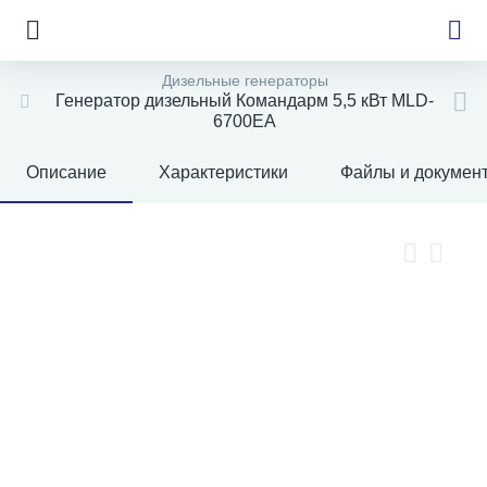
Дизельные генераторы
Генератор дизельный Командарм 5,5 кВт MLD-
6700EA
е
Описание
Характеристики
Файлы и докумен