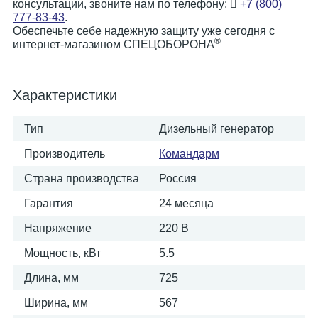
консультации, звоните нам по телефону:
+7 (800)
777-83-43
.
Обеспечьте себе надежную защиту уже сегодня с
®
интернет-магазином СПЕЦОБОРОНА
Характеристики
Тип
Дизельный генератор
Производитель
Командарм
Страна производства
Россия
Гарантия
24 месяца
Напряжение
220 В
Мощность, кВт
5.5
Длина, мм
725
Ширина, мм
567