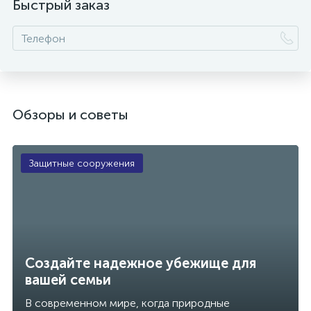
Быстрый заказ
Обзоры и советы
Защитные сооружения
Создайте надежное убежище для
вашей семьи
В современном мире, когда природные