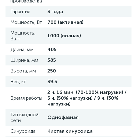
производства
Гарантия
3 года
Мощность, Вт
700 (активная)
Мощность,
1000 (полная)
Ватт
Длина, мм
405
Ширина, мм
385
Высота, мм
250
Вес, кг
39.5
2 ч. 16 мин. (70-100% нагрузки) /
Время работы
5 ч. (50% нагрузки) / 9 ч. (30%
нагрузки)
Тип входной
Однофазная
сети
Синусоида
Чистая синусоида