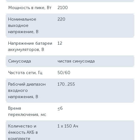
Мощность в пике, Вт
2100
Номинальное
220
выходное
напряжение, В
Напряжение батареи
12
аккумуляторов, В
Синусоида
чистая синусоида
Частота сети, Гц
50/60
Рабочий диапазон
170...255
входного
напряжения, В
Время
≤6
переключения, мс
Количество и
1 х 150 Ач
ёмкость АКБ в
комплекте