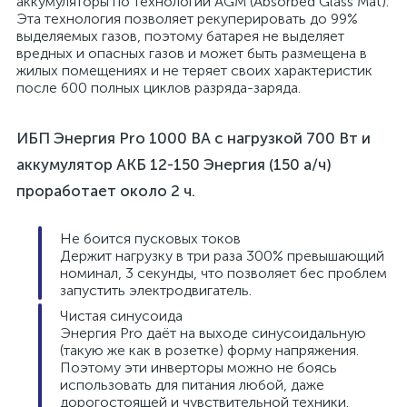
аккумуляторы по технологии AGM (Absorbed Glass Mat).
Эта технология позволяет рекуперировать до 99%
выделяемых газов, поэтому батарея не выделяет
вредных и опасных газов и может быть размещена в
жилых помещениях и не теряет своих характеристик
после 600 полных циклов разряда-заряда.
ИБП Энергия Pro 1000 ВА с нагрузкой 700 Вт и
аккумулятор АКБ 12-150 Энергия (150 а/ч)
проработает около 2 ч.
Не боится пусковых токов
Держит нагрузку в три раза 300% превышающий
номинал, 3 секунды, что позволяет бес проблем
запустить электродвигатель.
Чистая синусоида
Энергия Pro даёт на выходе синусоидальную
(такую же как в розетке) форму напряжения.
Поэтому эти инверторы можно не боясь
использовать для питания любой, даже
дорогостоящей и чувствительной техники.