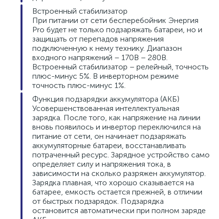
Встроенный стабилизатор
При питании от сети бесперебойник Энергия
Pro будет не только подзаряжать батареи, но и
защищать от перепадов напряжения
подключенную к нему технику. Диапазон
входного напряжений – 170В – 280В.
Встроенный стабилизатор – релейный, точность
плюс-минус 5%. В инверторном режиме
точность плюс-минус 1%.
Функция подзарядки аккумулятора (АКБ)
Усовершенствованная интеллектуальная
зарядка. После того, как напряжение на линии
вновь появилось и инвертор переключился на
питание от сети, он начинает подзаряжать
аккумуляторные батареи, восстанавливать
потраченный ресурс. Зарядное устройство само
определяет силу и напряжения тока, в
зависимости на сколько разряжен аккумулятор.
Зарядка плавная, что хорошо сказывается на
батарее, емкость остается прежней, в отличии
от быстрых подзарядок. Подзарядка
остановится автоматически при полном заряде