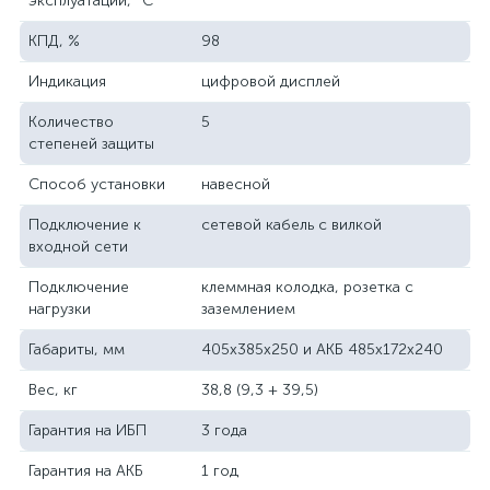
эксплуатации, ˚С
КПД, %
98
Индикация
цифровой дисплей
Количество
5
степеней защиты
Способ установки
навесной
Подключение к
сетевой кабель с вилкой
входной сети
Подключение
клеммная колодка, розетка с
нагрузки
заземлением
Габариты, мм
405х385х250 и АКБ 485х172х240
Вес, кг
38,8 (9,3 + 39,5)
Гарантия на ИБП
3 года
Гарантия на АКБ
1 год