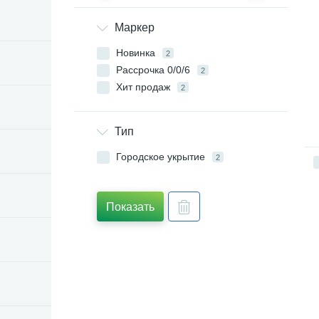
Маркер
Новинка
2
Рассрочка 0/0/6
2
Хит продаж
2
Тип
Городское укрытие
2
Показать