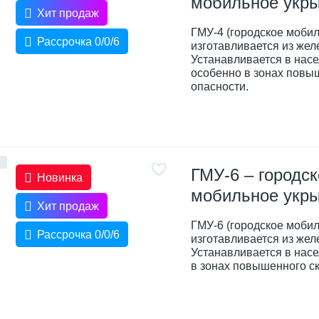
мобильное укр
Хит продаж
ГМУ-4 (городское мобил
Рассрочка 0/0/6
изготавливается из жел
Устанавливается в насе
особенно в зонах повы
опасности.
ГМУ-6 – городск
Новинка
мобильное укр
Хит продаж
ГМУ-6 (городское мобил
Рассрочка 0/0/6
изготавливается из жел
Устанавливается в насе
в зонах повышенного с