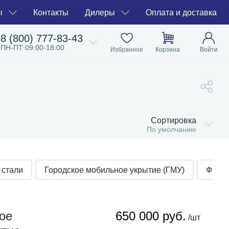
ы
Контакты
Дилеры
Оплата и доставка
8 (800) 777-83-43
ПН-ПТ 09:00-18:00
Избранное
Корзина
Войти
Сортировка
По умолчанию
 стали
Городское мобильное укрытие (ГМУ)
ФБУ (
ое
650 000 руб.
/шт