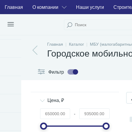
Главная
О компании
Наши услуги
Строите
Главная
Каталог
МБУ (малогабаритны
Городское мобильно
Фильтр
Цена, ₽
-