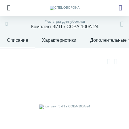
Фильтры для убежищ
Комплект ЗИП к СОВА-100А-24
Описание
Характеристики
Дополнительные 
е