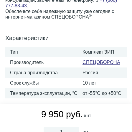
консультации, звоните нам по телефону:
+7 (800)
777-83-43
.
Обеспечьте себе надежную защиту уже сегодня с
®
интернет-магазином СПЕЦОБОРОНА
Характеристики
Тип
Комплект ЗИП
Производитель
СПЕЦОБОРОНА
Страна производства
Россия
Срок службы
10 лет
Температура эксплуатации, °C
от -55°С до +50°С
9 950 руб.
/шт
-
+
шт