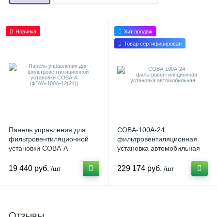
Новинка
Хит продаж
Товар сертифицирован
Панель управления для
СОВА-100А-24
фильтровентиляционной
фильтровентиляционная
установки СОВА-А
установка автомобильная
(ФВУА-100А-12(24))
19 440 руб.
229 174 руб.
/шт
/шт
Отзывы