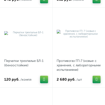
Перчатки трехпалые БЛ-1
Противогаз ГП-7 (новые с
(бензостойкие)
хранения, с лабораторными
испытаниями)
120 руб.
2 680 руб.
/компл
/шт