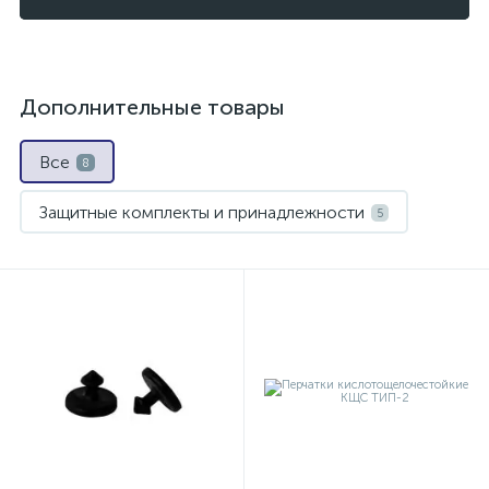
Дополнительные товары
Все
8
Защитные комплекты и принадлежности
5
Маски, гофротрубки, стекла, сумки, фляги
2
Противогазы
1