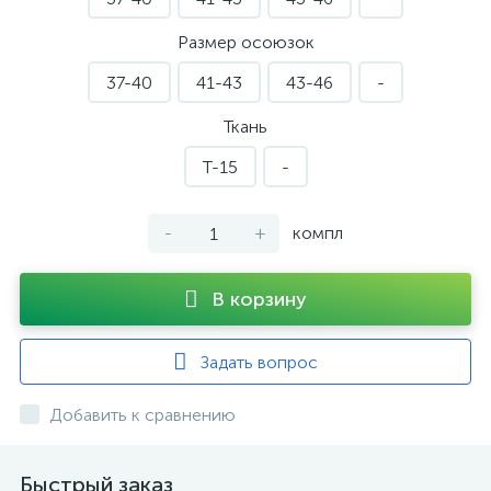
Размер осоюзок
37-40
41-43
43-46
-
Ткань
Т-15
-
-
+
компл
В корзину
Задать вопрос
Добавить к сравнению
Быстрый заказ