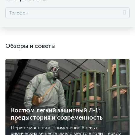
Обзоры и советы
Костюм легкий защитный Л-1:
предыстория и современность
Первое массовое применение боевых
химических веществ имело место в годы Первой