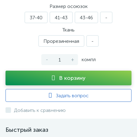
Размер осоюзок
37-40
41-43
43-46
-
Ткань
Прорезиненная
-
-
+
компл
В корзину
Задать вопрос
Добавить к сравнению
Быстрый заказ