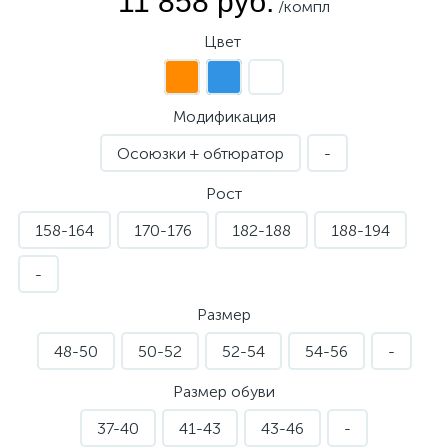
11 858 руб.
/компл
Цвет
Модификация
Осоюзки + обтюратор
-
Рост
158-164
170-176
182-188
188-194
-
Размер
48-50
50-52
52-54
54-56
-
Размер обуви
37-40
41-43
43-46
-