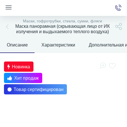
Маски, гофротрубки, стекла, сумки, фляги
Маска панорамная (скрывающая лицо от ИК
излучения и выдыхаемого теплого воздуха)
е
Описание
Характеристики
Дополнительная 
Новинка
Хит продаж
Товар сертифицирован