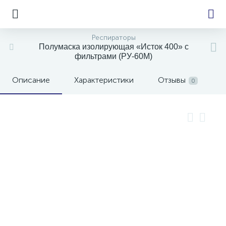
Респираторы
Полумаска изолирующая «Исток 400» с
фильтрами (РУ-60М)
е
Описание
Характеристики
Отзывы
0