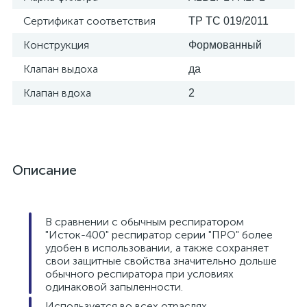
Сертификат соответствия
ТР ТС 019/2011
Конструкция
Формованный
Клапан выдоха
да
Клапан вдоха
2
Описание
В сравнении с обычным респиратором
"Исток-400" респиратор серии "ПРО" более
удобен в использовании, а также сохраняет
свои защитные свойства значительно дольше
обычного респиратора при условиях
одинаковой запыленности.
Используется во всех отраслях