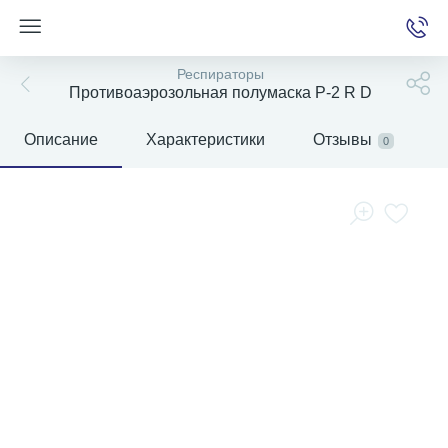
Респираторы
Противоаэрозольная полумаска Р-2 R D
Описание
Характеристики
Отзывы
0
е