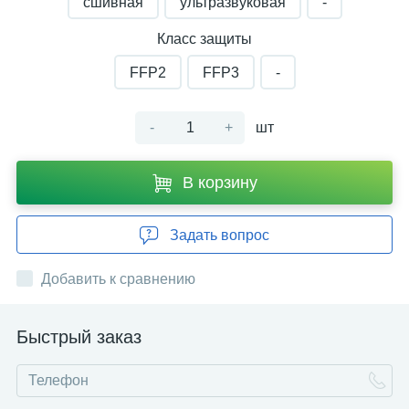
сшивная
ультразвуковая
-
Класс защиты
FFP2
FFP3
-
-
+
шт
В корзину
Задать вопрос
Добавить к сравнению
Быстрый заказ