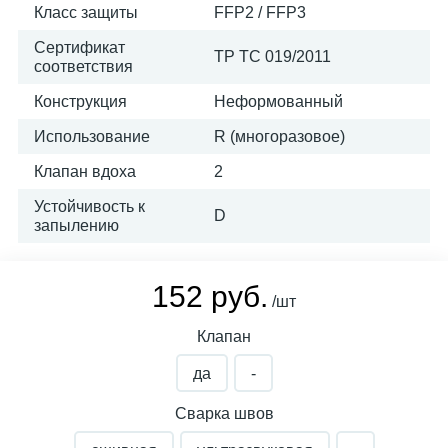
Класс защиты
FFP2 / FFP3
Сертификат
ТР ТС 019/2011
соответствия
Конструкция
Неформованный
Использование
R (многоразовое)
Клапан вдоха
2
Устойчивость к
D
запылению
152 руб.
/шт
Клапан
да
-
Сварка швов