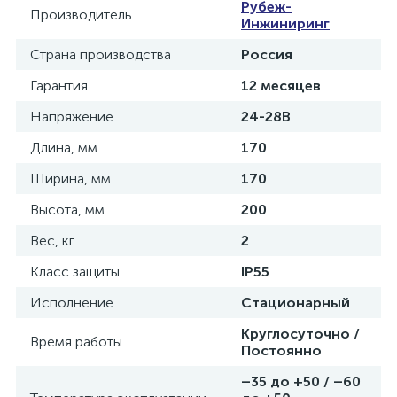
Рубеж-
Производитель
Инжиниринг
Страна производства
Россия
Гарантия
12 месяцев
Напряжение
24-28B
Длина, мм
170
Ширина, мм
170
Высота, мм
200
Вес, кг
2
Класс защиты
IP55
Исполнение
Стационарный
Круглосуточно /
Время работы
Постоянно
–35 до +50 / –60