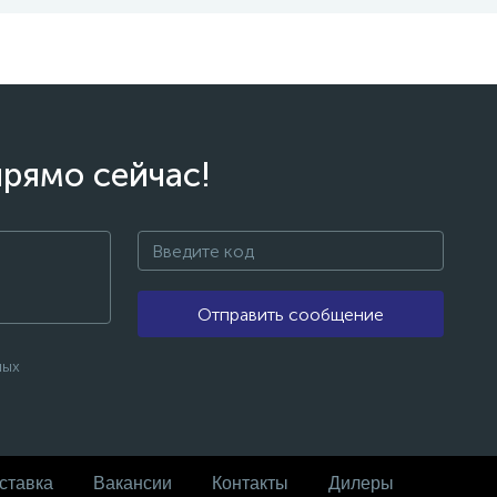
прямо сейчас!
Отправить сообщение
ных
ставка
Вакансии
Контакты
Дилеры