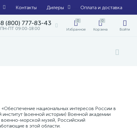
Контакты
Дилеры
Оплата и доставка
0
0
8 (800) 777-83-43
ПН-ПТ 09:00-18:00
Избранное
Корзина
Войти
ия «Обеспечение национальных интересов России в
й институт (военной истории) Военной академии
ый военно-морской музей, Российский
аботающие в этой области.