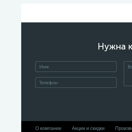
Нужна к
О компании
Акции и скидки
Произв