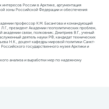
 интересов России в Арктике, аргументация
ской зоны Российской Федерации и обеспечения
кадемии профессор К.М. Басангова и командующий
 Л.Г., президент Академии геополитических проблем,
й академии связи, полковник; Дмитриев В.Г., ученый
аслуженный деятель науки РФ, кандидат технических
ьева Н.К., доцент кафедры мировой политики Санкт-
р Российского государственного музея Арктики и
окого анализа и выработки мер по надежному