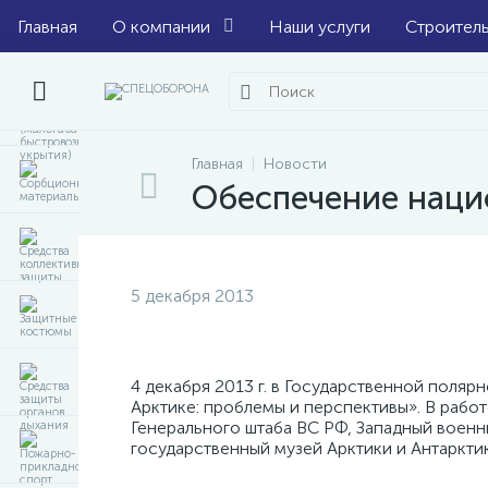
Главная
О компании
Наши услуги
Строител
Главная
Новости
Обеспечение наци
5 декабря 2013
4 декабря 2013 г. в Государственной поля
Арктике: проблемы и перспективы». В рабо
Генерального штаба ВС РФ, Западный военн
государственный музей Арктики и Антаркти