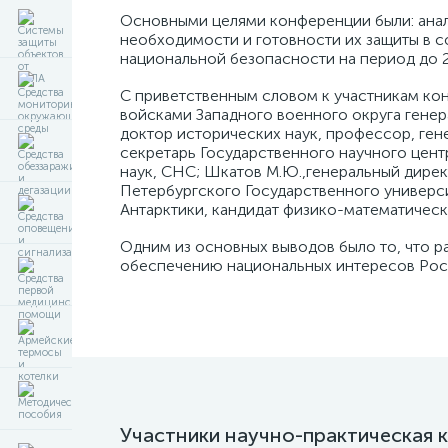
Основными целями конференции были: анал
необходимости и готовности их защиты в 
национальной безопасности на период до 20
С приветственным словом к участникам ко
войсками Западного военного округа генер
доктор исторических наук, профессор, гене
секретарь Государственного научного цент
наук, СНС; Шкатов М.Ю.,генеральный дирек
Петербургского Государственного универси
Антарктики, кандидат физико-математическ
Одним из основных выводов было то, что р
обеспечению национальных интересов Росс
Участники научно-практическая 