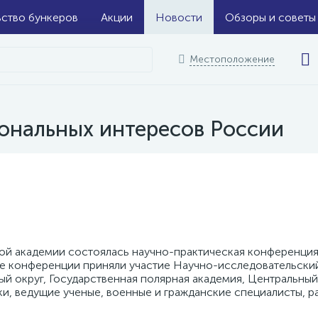
ьство бункеров
Акции
Новости
Обзоры и советы
Местоположение
ональных интересов России
рной академии состоялась научно-практическая конференц
те конференции приняли участие Научно-исследовательски
ый округ, Государственная полярная академия, Центральн
ки, ведущие ученые, военные и гражданские специалисты, р