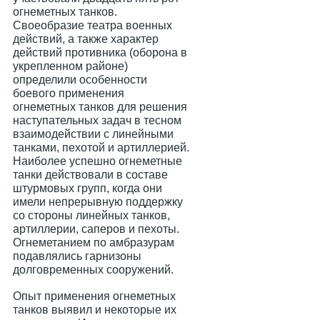
огнеметных танков.
Своеобразие театра военных
действий, а также характер
действий противника (оборона в
укрепленном районе)
определили особенности
боевого применения
огнеметных танков для решения
наступательных задач в тесном
взаимодействии с линейными
танками, пехотой и артиллерией.
Наиболее успешно огнеметные
танки действовали в составе
штурмовых групп, когда они
имели непрерывную поддержку
со стороны линейных танков,
артиллерии, саперов и пехоты.
Огнеметанием по амбразурам
подавлялись гарнизоны
долговременных сооружений.
Опыт применения огнеметных
танков выявил и некоторые их