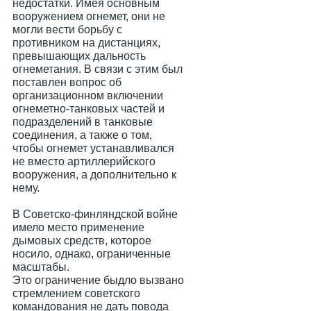
недостатки. Имея основным
вооружением огнемет, они не
могли вести борьбу с
противником на дистанциях,
превышающих дальность
огнеметания. В связи с этим был
поставлен вопрос об
организационном включении
огнеметно-танковых частей и
подразделений в танковые
соединения, а также о том,
чтобы огнемет устанавливался
не вместо артиллерийского
вооружения, а дополнительно к
нему.
В Советско-финляндской войне
имело место применение
дымовых средств, которое
носило, однако, ограниченные
масштабы.
Это ограничение быдло вызвано
стремлением советского
командования не дать повода