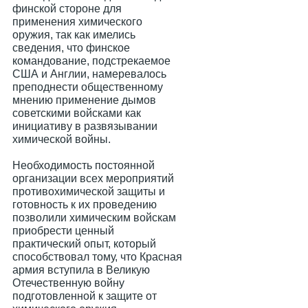
финской стороне для
применения химического
оружия, так как имелись
сведения, что финское
командование, подстрекаемое
США и Англии, намеревалось
преподнести общественному
мнению применение дымов
советскими войсками как
инициативу в развязывании
химической войны.
Необходимость постоянной
организации всех мероприятий
противохимической защиты и
готовность к их проведению
позволили химическим войскам
приобрести ценный
практический опыт, который
способствовал тому, что Красная
армия вступила в Великую
Отечественную войну
подготовленной к защите от