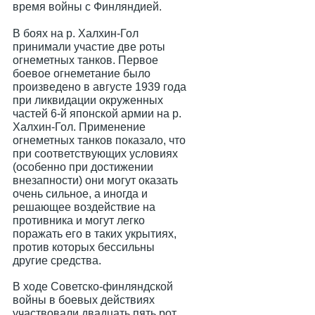
время войны с Финляндией.
В боях на р. Халхин-Гол
принимали участие две роты
огнеметных танков. Первое
боевое огнеметание было
произведено в августе 1939 года
при ликвидации окруженных
частей 6-й японской армии на р.
Халхин-Гол. Применение
огнеметных танков показало, что
при соответствующих условиях
(особенно при достижении
внезапности) они могут оказать
очень сильное, а иногда и
решающее воздействие на
противника и могут легко
поражать его в таких укрытиях,
против которых бессильны
другие средства.
В ходе Советско-финляндской
войны в боевых действиях
участвовали двадцать пять рот