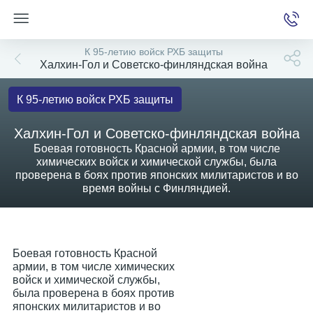
К 95-летию войск РХБ защиты
Халхин-Гол и Советско-финляндская война
К 95-летию войск РХБ защиты
е
Халхин-Гол и Советско-финляндская война
Боевая готовность Красной армии, в том числе
химических войск и химической службы, была
проверена в боях против японских милитаристов и во
время войны с Финляндией.
Боевая готовность Красной
армии, в том числе химических
войск и химической службы,
была проверена в боях против
японских милитаристов и во