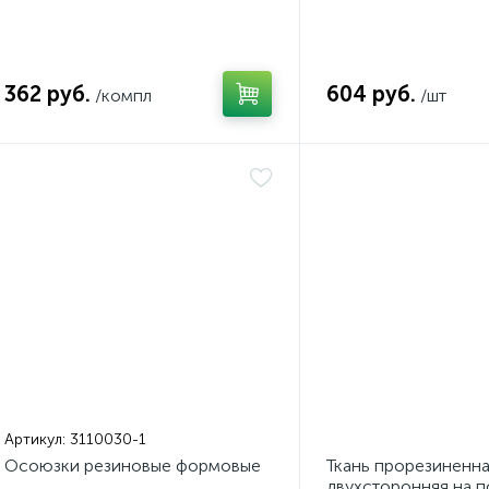
362 руб.
604 руб.
/компл
/шт
Артикул:
3110030-1
Осоюзки резиновые формовые
Ткань прорезиненн
двухсторонняя на 