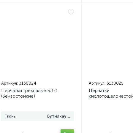
Артикул:
3130024
Артикул:
3130025
Перчатки трехпалые БЛ-1
Перчатки
(бензостойкие)
кислотощелочесто
ТИП-1
Ткань
Бутилкаучук