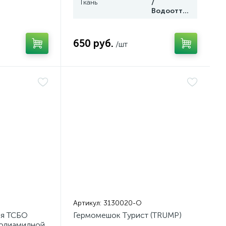
Ткань
/
Водоотталкивающая
650 руб.
/шт
Артикул:
3130020-О
ая ТСБО
Гермомешок Tурист (TRUMP)
полиамидной