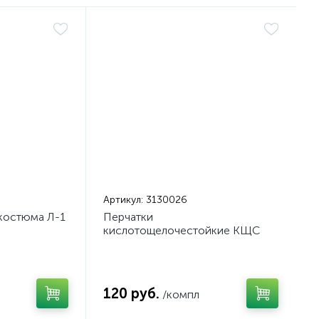
Артикул:
3130026
 костюма Л-1
Перчатки
кислотощелочестойкие КЩС
ТИП-2
120 руб.
/компл