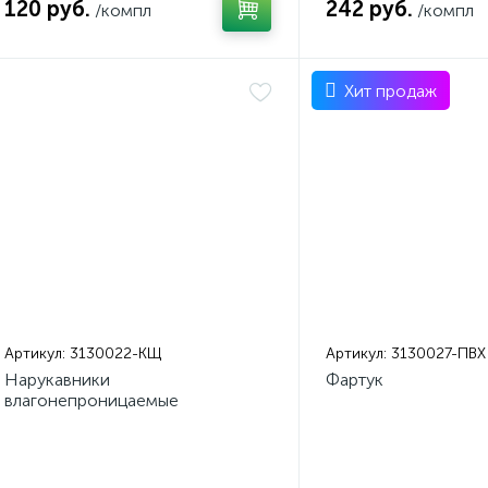
120 руб.
242 руб.
/компл
/компл
Хит продаж
Артикул:
3130022-КЩ
Артикул:
3130027-ПВХ
Нарукавники
Фартук
влагонепроницаемые