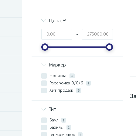
Цена, ₽
-
Маркер
Новинка
3
Рассрочка 0/0/6
1
Хит продаж
5
З
Тип
Баул
1
Бахилы
1
Гермомешок
1