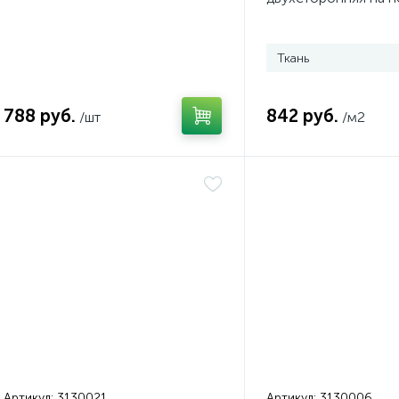
основе (капрон)
Ткань
788 руб.
842 руб.
/шт
/м2
Артикул:
3130021
Артикул:
3130006