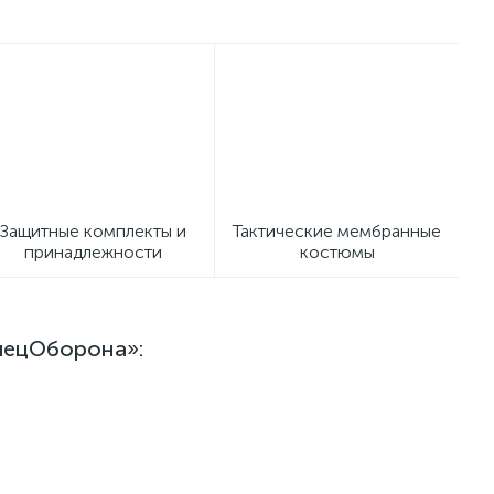
Защитные комплекты и
Тактические мембранные
принадлежности
костюмы
пецОборона»: