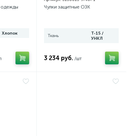
 одежды
Чулки защитные ОЗК
Хлопок
Т-15 /
Ткань
УНКЛ
3 234 руб.
л
/шт