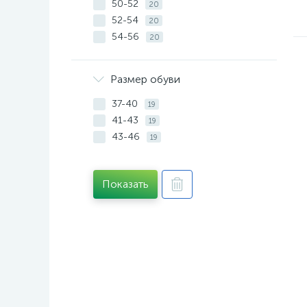
50-52
20
52-54
20
54-56
20
Размер обуви
37-40
19
41-43
19
43-46
19
Показать