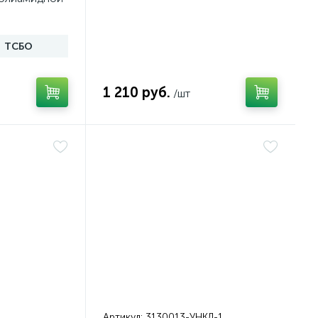
ТСБО
1 210 руб.
/шт
Артикул:
3130013-УНКЛ-1