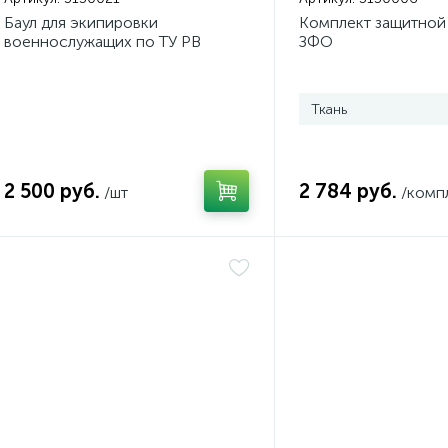
Баул для экипировки
Комплект защитной
военнослужащих по ТУ РВ
ЗФО
Ткань
2 500 руб.
2 784 руб.
/шт
/комп