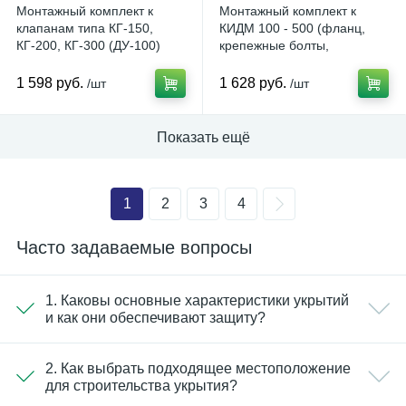
Монтажный комплект к
Монтажный комплект к
клапанам типа КГ-150,
КИДМ 100 - 500 (фланц,
КГ-200, КГ-300 (ДУ-100)
крепежные болты,
прокладка)
1 598 руб.
1 628 руб.
/шт
/шт
Показать ещё
1
2
3
4
Часто задаваемые вопросы
1. Каковы основные характеристики укрытий
и как они обеспечивают защиту?
2. Как выбрать подходящее местоположение
для строительства укрытия?