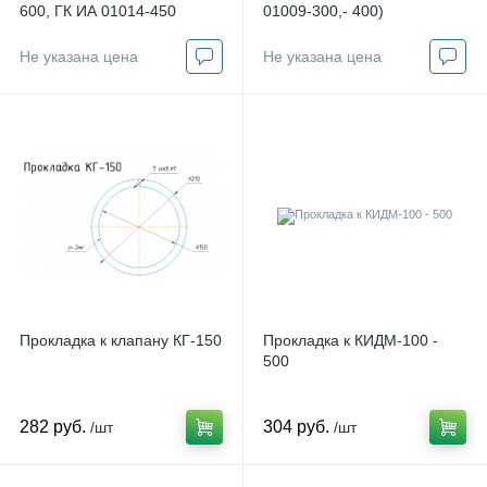
600, ГК ИА 01014-450
01009-300,- 400)
Не указана цена
Не указана цена
Прокладка к клапану КГ-150
Прокладка к КИДМ-100 -
500
282 руб.
304 руб.
/шт
/шт