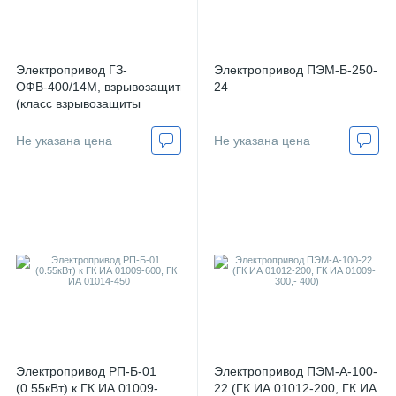
Комплектующие к клапанам
Электропривод ГЗ-
Электропривод ПЭМ-Б-250-
Фильтры-поглотители от 70000 рублей
ОФВ-400/14М, взрывозащитный
24
(класс взрывозащиты
1ExdIIBT4)
Не указана цена
Не указана цена
Электропривод РП-Б-01
Электропривод ПЭМ-А-100-
(0.55кВт) к ГК ИА 01009-
22 (ГК ИА 01012-200, ГК ИА