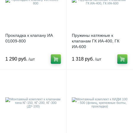
Прокладка к клапану ИА
Пружины натяжные к
01009-800
клапанам ГК ИА-400, ГК
ИА-600
1 290 руб.
1 318 руб.
/шт
/шт