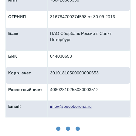
ИНН
780420369390
ОГРНИП
316784700274598 от 30.09.2016
Банк
ПАО Сбербанк России г. Санкт-
Петербург
БИК
044030653
Корр. счет
30101810500000000653
Расчетный счет
40802810255080003512
Email:
info@specoborona.ru