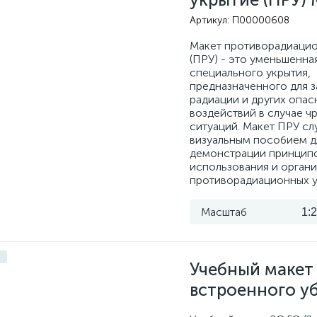
Артикул:
П00000608
Макет противорадиацио
(ПРУ) - это уменьшенна
специального укрытия,
предназначенного для з
радиации и других опас
воздействий в случае ч
ситуаций. Макет ПРУ сл
визуальным пособием д
демонстрации принцип
использования и орган
противорадиационных у
Масштаб
1:
Учебный макет
встроенного у