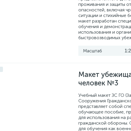
проживания и защиты от
опасностей, включая ч
ситуации и стихийные б
макет разработан специ
обучения и демонстрац
использования и орган
быстровозводимых убе
Масштаб
1:
Макет убежища
человек №3
Учебный макет ЗС ГО (З
Сооружения Гражданск
представляет собой сп
обучающее пособие, п
для использования на р
гражданской обороны. 
для обучения как военн