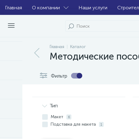
Главная
О компании
Наши услуги
Строител
Главная
Каталог
Методические посо
Фильтр
Тип
Макет
6
Подставка для макета
1