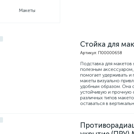
Макеты
Стойка для ма
Артикул:
П00000658
Подставка для макетов 
полезным аксессуаром,
помогает удерживать и 
макеты визуально прив
удобным образом. Она 
устойчивую и прочную 
различных типов макето
оставаться в вертикаль
Противорадиа
укрытие (ПРУ) 