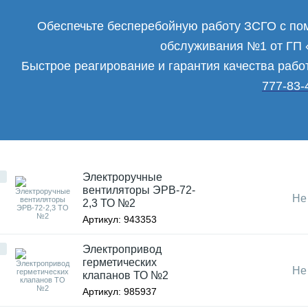
Обеспечьте бесперебойную работу ЗСГО с по
обслуживания №1 от Г
Быстрое реагирование и гарантия качества рабо
777-83-
Электроручные
вентиляторы ЭРВ-72-
Не
2,3 ТО №2
Артикул:
943353
Электропривод
герметических
Не
клапанов ТО №2
Артикул:
985937