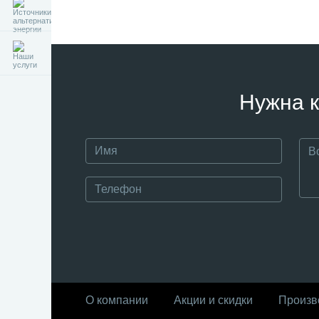
Нужна к
О компании
Акции и скидки
Произв