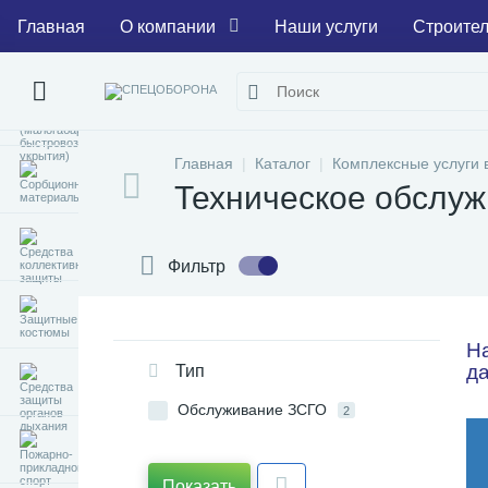
Главная
О компании
Наши услуги
Строител
Главная
Каталог
Комплексные услуги 
Техническое обслу
Фильтр
На
да
Тип
Обслуживание ЗСГО
2
Показать