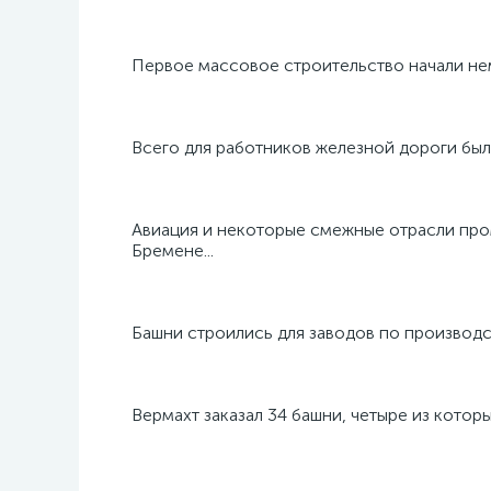
Первое массовое строительство начали не
Всего для работников железной дороги было
Авиация и некоторые смежные отрасли пром
Бремене...
Башни строились для заводов по производс
Вермахт заказал 34 башни, четыре из котор