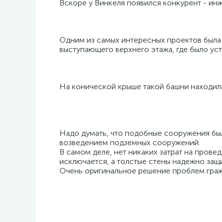
Вскоре у Винкеля появился конкурент - ин
Одним из самых интересных проектов была б
выступающего верхнего этажа, где было ус
На конической крыше такой башни находила
Надо думать, что подобные сооружения был
возведением подземных сооружений.
В самом деле, нет никаких затрат на пров
исключается, а толстые стены надежно защ
Очень оригинальное решение проблем гра