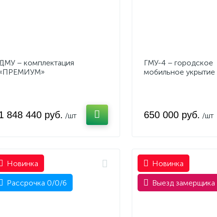
ДМУ – комплектация
ГМУ-4 – городское
«ПРЕМИУМ»
мобильное укрытие
1 848 440 руб.
650 000 руб.
/шт
/шт
Новинка
Новинка
Рассрочка 0/0/6