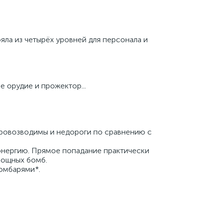
яла из четырёх уровней для персонала и
 орудие и прожектор...
тровозводимы и недороги по сравнению с
оэнергию. Прямое попадание практически
мощных бомб.
омбарями*.