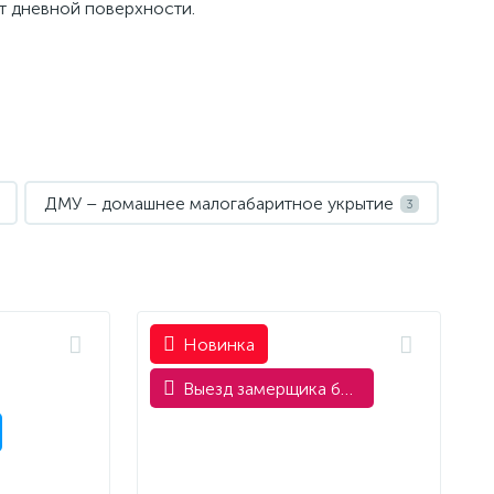
т дневной поверхности.
ДМУ – домашнее малогабаритное укрытие
3
Новинка
Выезд замерщика бесплатно