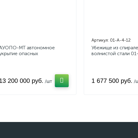
Артикул:
01-А-4-12
АУОПО-МТ автономное
Убежище из спирал
укрытие опасных
волнистой стали 01
промышленных объектов,
модульного типа
13 200 000 руб.
1 677 500 руб.
/шт
/