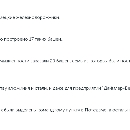
мецкие железнодорожники...
 построено 17 таких башен...
ышленности заказали 29 башен, семь из которых были пост
тву алюминия и стали, и даже для предприятий "Даймлер-Бе
ых были выделены командному пункту в Потсдаме, а остальны