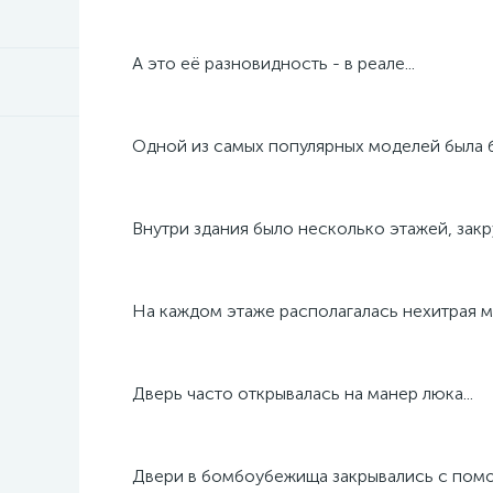
А это её разновидность - в реале...
Одной из самых популярных моделей была б
Внутри здания было несколько этажей, закр
На каждом этаже располагалась нехитрая ме
Дверь часто открывалась на манер люка...
Двери в бомбоубежища закрывались с помо