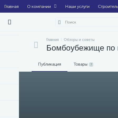
Главная
О компании
Наши услуги
Строител
Главная
Обзоры и советы
Бомбоубежище по 
Публикация
Товары
7