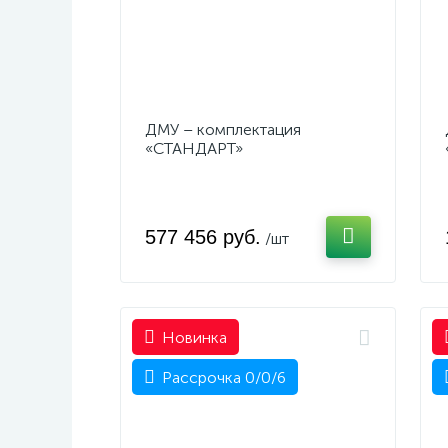
ДМУ – комплектация
«СТАНДАРТ»
577 456 руб.
/шт
Новинка
Рассрочка 0/0/6