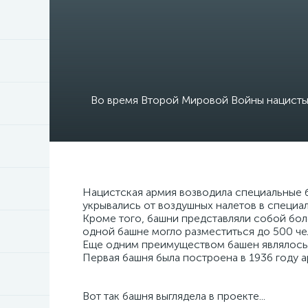
Во время Второй Мировой Войны нацисты 
Нацистская армия возводила специальные б
укрывались от воздушных налетов в специа
Кроме того, башни представляли собой бол
одной башне могло разместиться до 500 че
Еще одним преимуществом башен являлось т
Первая башня была построена в 1936 году а
Вот так башня выглядела в проекте...