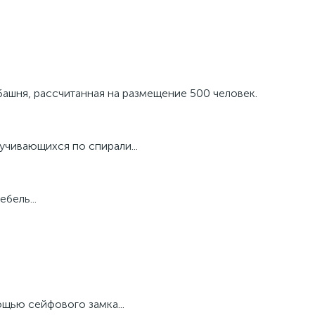
ашня, рассчитанная на размещение 500 человек.
учивающихся по спирали...
бель...
щью сейфового замка...