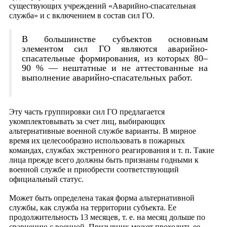
существующих учреждений «Аварийно-спасательная
служба» и с включением в состав сил ГО.
В большинстве субъектов основным
элементом сил ГО являются аварийно-
спасательные формирования, из которых 80–
90 % — нештатные и не аттестованные на
выполнение аварийно-спасательных работ.
Эту часть группировки сил ГО предлагается
укомплектовывать за счет лиц, выбирающих
альтернативные военной службе варианты. В мирное
время их целесообразно
использовать в пожарных
командах, службах экстренного
реагирования и т. п. Такие
лица прежде всего должны быть
признаны годными к
военной службе и приобрести соответствующий
официальный статус.
Может быть определена такая форма альтернативной
службы, как служба на территории субъекта. Ее
продолжительность 13 месяцев, т. е. на месяц дольше по
сравнению с военной. Призывник может проходить ее,