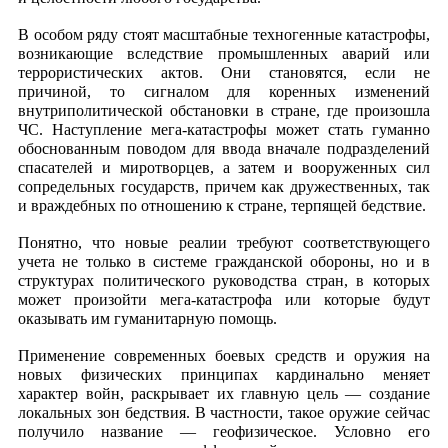
В особом ряду стоят масштабные техногенные катастрофы,
возникающие вследствие промышленных аварий или
террористических актов. Они становятся, если не
причиной, то сигналом для коренных изменений
внутриполитической обстановки в стране, где произошла
ЧС. Наступление мега-катастрофы может стать гуманно
обоснованным поводом для ввода вначале подразделений
спасателей и миротворцев, а затем и вооруженных сил
сопредельных государств, причем как дружественных, так
и враждебных по отношению к стране, терпящей бедствие.
Понятно, что новые реалии требуют соответствующего
учета не только в системе гражданской обороны, но и в
структурах политического руководства стран, в которых
может произойти мега-катастрофа или которые будут
оказывать им гуманитарную помощь.
Применение современных боевых средств и оружия на
новых физических принципах кардинально меняет
характер
войн, раскрывает их главную цель — создание
локальных зон бедствия. В частности, такое оружие сейчас
получило название — геофизическое. Условно его