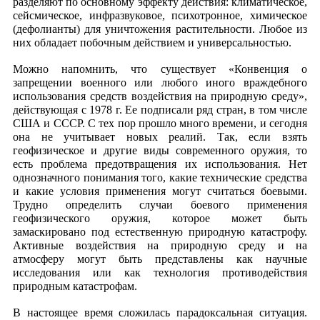
разделяют по основному эффекту действия: климатическое,
сейсмическое, инфразвуковое, психотронное, химическое
(дефолианты) для уничтожения растительности. Любое из
них обладает побочным действием и универсальностью.
Можно напомнить, что существует «Конвенция о
запрещении военного или любого иного враждебного
использования средств воздействия на природную среду»,
действующая с 1978 г. Ее подписали ряд стран, в том числе
США и СССР. С тех пор прошло много времени, и сегодня
она не учитывает новых реалий. Так, если взять
геофизическое и другие виды современного оружия, то
есть проблема предотвращения их использования. Нет
однозначного понимания того, какие технические средства
и какие условия применения могут считаться боевыми.
Трудно определить случаи боевого применения
геофизического оружия, которое может быть
замаскировано под естественную природную катастрофу.
Активные воздействия на природную среду и на
атмосферу могут быть представлены как научные
исследования или как технология противодействия
природным катастрофам.
В настоящее время сложилась парадоксальная ситуация.