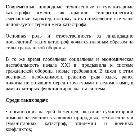
С
овременные природные, техногенные и гуманитарные
катастрофы имеют, как правило, синергетический,
смешанный характер, поэтому в их определении все чаще
используется термин мега-катастрофа.
Основная роль и ответственность за ликвидацию
последствий таких катастроф ложится главным образом на
силы гражданской обороны.
В то же время глобальная социальная и экономическая
нестабильность начала XXI в. предъявила к системе
гражданской обороны новые требования. В связи с этим
возникает необходимость решения ряда задач, ранее
никогда не стоявших перед структурами и ведомствами, в
рамках которых функционировала эта система.
Среди таких задач:
• организация лагерей беженцев, оказание гуманитарной
помощи населению в условиях природных, техногенных и
гуманитарных катастроф, эпидемий и военных
конфликтов;