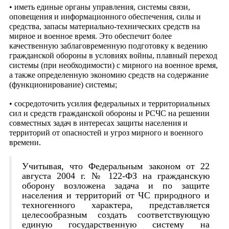
• иметь единые органы управления, системы связи,
оповещения и информационного обеспечения, силы и
средства, запасы материально-технических средств на
мирное и военное время. Это обеспечит более
качественную заблаговременную подготовку к ведению
гражданской обороны в условиях войны, плавный переход
системы (при необходимости) с мирного на военное время,
а также определенную экономию средств на содержание
(функционирование) системы;
• сосредоточить усилия федеральных и территориальных
сил и средств гражданской обороны и РСЧС на решении
совместных задач в интересах защиты населения и
территорий от опасностей и угроз мирного и военного
времени.
Учитывая, что Федеральным законом от 22
августа 2004 г. № 122-ФЗ на гражданскую
оборону возложена задача и по защите
населения и территорий от ЧС природного и
техногенного характера, представляется
целесообразным создать соответствующую
единую государственную систему на