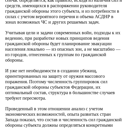
сейчас определяется, как правило, исходя из наличия сил и
средств, имеющихся в распоряжении руководителя
гражданской обороны этого субъекта, и из потребности в
силах с учетом вероятного перечня и объема АСДНР в
зонах возможных ЧС и других решаемых задач.
Учитывая цели и задачи современных войн, подходы к их
ведению, при разработке новых принципов ведения
гражданской обороны будет планирование эвакуации
населения локально — из опасных зон, а не масштабно —
из городов, отнесенных к группам по гражданской
обороны.
И уже нет необходимости в создании убежищ,
ориентированных на защиту от оружия массового
поражения. Поэтому численность группировок сил
гражданской обороны субъектов Федерации, их
оптимальный состав, структура в большинстве случаев
требуют пересмотра.
Проведенный в этом отношении анализ с учетом
экономических возможностей, опыта развитых стран
Запада показал, что состав и численность сил гражданской
обороны субъекта должны определяться конкретными