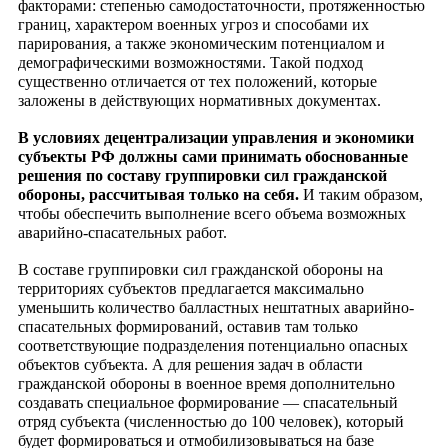
факторами: степенью самодостаточности, протяженностью
границ, характером военных угроз и способами их
парирования, а также экономическим потенциалом и
демографическими возможностями. Такой подход
существенно отличается от тех положений, которые
заложены в действующих нормативных документах.
В условиях децентрализации управления и экономики
субъекты РФ должны сами принимать обоснованные
решения по составу группировки сил гражданской
обороны, рассчитывая только на себя.
И таким образом,
чтобы обеспечить выполнение всего объема возможных
аварийно-спасательных работ.
В составе группировки сил гражданской обороны на
территориях субъектов предлагается максимально
уменьшить количество балластных нештатных аварийно-
спасательных формирований, оставив там только
соответствующие подразделения потенциально
опасных
объектов субъекта. А для решения задач в
области
гражданской обороны в военное время дополнительно
создавать специальное формирование — спасательный
отряд субъекта (численностью до 100 человек), который
будет формироваться и отмобилизовываться на базе