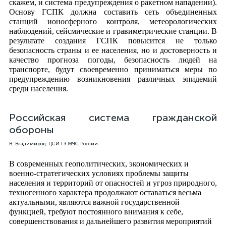
скажем, и система предупреждения о ракетном нападении).
Основу ГСПК должна составить сеть объединенных
станций ионосферного контроля, метеорологических
наблюдений, сейсмические и гравиметрические станции. В
результате создания ГСПК повысится не только
безопасность страны и ее населения, но и достоверность и
качество прогноза погоды, безопасность людей на
транспорте, будут своевременно приниматься меры по
предупреждению возникновения различных эпидемий
среди населения.
Российская система гражданской
обороны
В. Владимиров, ЦСИ ГЗ МЧС России
В современных геополитических, экономических и
военно-стратегических условиях проблемы защиты
населения и территорий от опасностей и угроз природного,
техногенного характера продолжают оставаться весьма
актуальными, являются важной государственной
функцией, требуют постоянного внимания к себе,
совершенствования и дальнейшего развития мероприятий