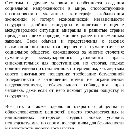
Отметим и другие условия и особенности создания
социальной напряженности в мире, способствующие
возникновению указанных катастроф: глобализация
экономики и потеря экономической независимости
государств; двойные стандарты в политике и оценке
международной ситуации; миграция в развитые страны
прежде «спящих» народов, живших ранее по племенным
законам. Свои обычаи и представления о законах
выживания они пытаются перенести в гуманистическое
социальное общество, сложившееся за многие столетия;
гуманизация международного уголовного права,
снисходительная для преступников, но строгая, подчас
обвинительная по отношению к потерпевшим, как жертвам
своего виктимного поведения; требование безусловной
толерантности в отношении ничем не ограниченной
вседозволенности, обязательного соблюдения прав
человека, даже если от него исходят угрозы обществу и
государству.
Все это, а также идеология открытого общества и
общечеловеческих ценностей вместо государственных и
национальных интересов создают новые условия,
непредсказуемые по своим последствиям для безопасности
и целостности любого государства.