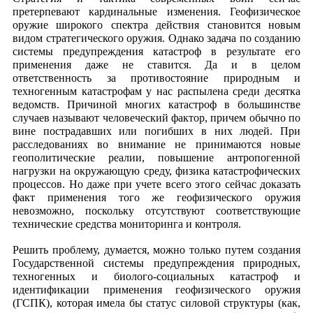
претерпевают кардинальные изменения. Геофизическое
оружие широкого спектра действия становится новым
видом стратегического оружия. Однако задача по созданию
системы предупреждения катастроф в результате его
применения даже не ставится. Да и в целом
ответственность за противостояние природным и
техногенным катастрофам у нас распылена среди десятка
ведомств. Причиной многих катастроф в большинстве
случаев называют человеческий фактор, причем обычно по
вине пострадавших или погибших в них людей. При
расследованиях во внимание не принимаются новые
геополитические реалии, повышение антропогенной
нагрузки на окружающую среду, физика катастрофических
процессов. Но даже при учете всего этого сейчас доказать
факт применения того же геофизического оружия
невозможно, поскольку отсутствуют соответствующие
технические средства мониторинга и контроля.
Решить проблему, думается, можно только путем создания
Государственной системы предупреждения природных,
техногенных и биолого-социальных катастроф и
идентификации применения геофизического оружия
(ГСПК), которая имела бы статус силовой структуры (как,