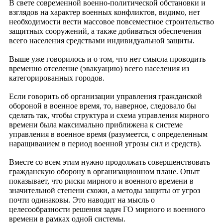
В свете современной военно-политической обстановки и
взглядов на характер военных конфликтов, видимо, нет
необходимости вести массовое повсеместное строительство
защитных сооружений, а также добиваться обеспечения
всего населения средствами индивидуальной защиты.
Выше уже говорилось и о том, что нет смысла проводить
временно отселение (эвакуацию) всего населения из
категорированных городов.
Если говорить об организации управления гражданской
обороной в военное время, то, наверное, следовало бы
сделать так, чтобы структура и схема управления мирного
времени была максимально приближена к системе
управления в военное время (разумеется, с определенным
наращиванием в период военной угрозы сил и средств).
Вместе со всем этим нужно продолжать совершенствовать
гражданскую оборону в организационном плане. Опыт
показывает, что риски мирного и военного времени в
значительной степени схожи, а методы защиты от угроз
почти одинаковы. Это наводит на мысль о
целесообразности решения задач ГО мирного и военного
времени в рамках одной системы.