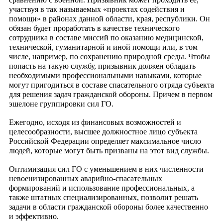
участвуя в так называемых «проектах содействия и
помощи» в районах данной области, края, республики. Он
обязан будет проработать в качестве технического
сотрудника в составе миссий по оказанию медицинской,
технической, гуманитарной и иной помощи или, в том
числе, например, по сохранению природной среды. Чтобы
попасть на такую службу, призывник должен обладать
необходимыми профессиональными навыками, которые
могут пригодиться в составе спасательного отряда субъекта
для решения задач гражданской обороны. Причем в первом
эшелоне группировки сил ГО.
Ежегодно, исходя из финансовых возможностей и
целесообразности, высшее должностное лицо субъекта
Российской Федерации определяет максимальное число
людей, которые могут быть призваны на этот вид службы.
Оптимизация сил ГО с уменьшением в них численности
невоенизированных аварийно-спасательных
формирований и использование профессиональных, а
также штатных специализированных, позволит решать
задачи в области гражданской обороны более качественно
и эффективно.