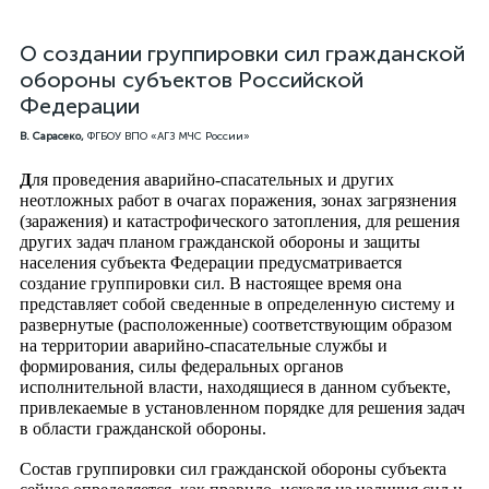
О создании группировки сил гражданской
обороны субъектов Российской
Федерации
В. Сарасеко,
ФГБОУ ВПО «АГЗ МЧС России»
Д
ля проведения аварийно-спасательных и других
неотложных работ в очагах поражения, зонах загрязнения
(заражения) и катастрофического затопления, для решения
других задач планом гражданской обороны и защиты
населения субъекта Федерации предусматривается
создание группировки сил. В настоящее время она
представляет собой сведенные в определенную систему и
развернутые (расположенные) соответствующим образом
на территории аварийно-спасательные службы и
формирования, силы федеральных органов
исполнительной власти, находящиеся в данном субъекте,
привлекаемые в установленном порядке для решения задач
в области гражданской обороны.
Состав группировки сил гражданской обороны субъекта