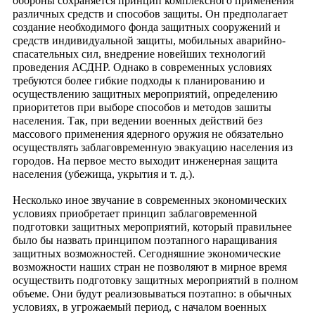
обороны сохраняется принцип комплексного применения
различных средств и способов защиты. Он предполагает
создание необходимого фонда защитных сооружений и
средств индивидуальной защиты, мобильных аварийно-
спасательных сил, внедрение новейших технологий
проведения АСДНР. Однако в современных условиях
требуются более гибкие подходы к планированию и
осуществлению защитных мероприятий, определению
приоритетов при выборе способов и методов зашиты
населения. Так, при ведении военных действий без
массового применения ядерного оружия не обязательно
осуществлять заблаговременную эвакуацию населения из
городов. На первое место выходит инженерная защита
населения (убежища, укрытия и т. д.).
Несколько иное звучание в современных экономических
условиях приобретает принцип заблаговременной
подготовки защитных мероприятий, который правильнее
было бы назвать принципом поэтапного наращивания
защитных возможностей. Сегодняшние экономические
возможности наших стран не позволяют в мирное время
осуществить подготовку защитных мероприятий в полном
объеме. Они будут реализовываться поэтапно: в обычных
условиях, в угрожаемый период, с началом военных