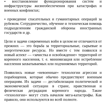
• восстановление функционирования систем и
инфраструктуры жизнеобеспечения при катастрофах и
военных конфликтах;
• проведение спасательных и гуманитарных операций за
рубежом. Сотрудничество, обучение и техническая помощь
подразделениям гражданской обороны иностранных
государств и др.
Цели и задачи современных войн в целом не отличаются от
прежних — это борьба за территориальные, сырьевые и
энергетические ресурсы. Но вместе с тем появился и
новый аспект — «зачистка и освобождение» территорий от
коренного населения, т. е. минимизация или истребление
населения захватываемых или подчиняемых территорий.
Появились новые «невоенные» технологии агрессии и
порабощения, которые обычно предшествуют военным
операциям. Их задачи — дестабилизация политической и
экономической ситуации в стране, нравственная и
физическая деградация коренного народа. Такие
«технологии» могут стать началом мега-катастрофы. Как
правило, они используются во всей полноте.