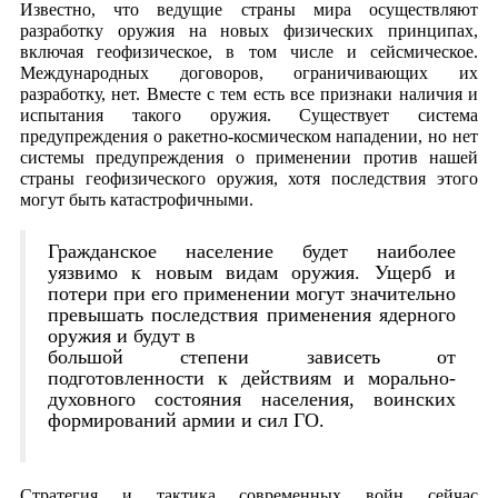
Известно, что ведущие страны мира осуществляют
разработку оружия на новых физических принципах,
включая геофизическое, в том числе и сейсмическое.
Международных договоров, ограничивающих их
разработку, нет. Вместе с тем есть все признаки наличия и
испытания такого оружия. Существует система
предупреждения о ракетно-космическом нападении, но нет
системы предупреждения о применении против нашей
страны геофизического оружия, хотя последствия этого
могут быть катастрофичными.
Гражданское население будет наиболее
уязвимо к новым видам оружия. Ущерб и
потери при его применении могут значительно
превышать последствия применения ядерного
оружия и будут в
большой степени зависеть от
подготовленности к действиям и морально-
духовного состояния населения, воинских
формирований армии и сил ГО.
Стратегия и тактика современных войн сейчас