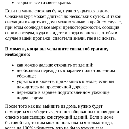
закрыть все газовые краны.
Если на улице снежная буря, нужно укрыться в доме.
Снежная буря может длиться до нескольких суток. В такой
ситуации входить из дома можно только в крайнем случае,
при этом соблюдая все меры предосторожности, сообщив
своим соседям, куда вы идете и когда вернетесь, чтобы в
случае вашей пропажи, спасатели знали, где вас искать.
В момент, когда вы услышите сигнал об урагане,
необходимо:
как можно дальше отходить от зданий;
необходимо переждать в заранее подготовленном
убежище;
укрыться в кювете, прижавшись к земле, если вы
находитесь на проселочной дороге;
переждать в заранее подготовленном убежище –
подвале дома.
После того как вы выйдите из дома, нужно будет
осмотреться и убедиться, что нет оборванных проводов и
опасно нависающих конструкций зданий. Если в доме
бытовой газ, то ним можно пользоваться только тогда,
когда на 100% убедитесь, что не было утечки газа.