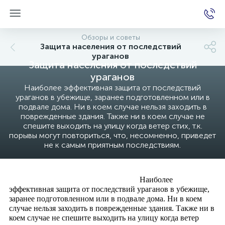
Обзоры и советы
Защита населения от последствий
ураганов
Защита населения от последствий
е
ураганов
Наиболее эффективная защита от последствий
ураганов в убежище, заранее подготовленном или в
подвале дома. Ни в коем случае нельзя заходить в
поврежденные здания. Также ни в коем случае не
спешите выходить на улицу когда ветер стих, т.к.
порывы могут повториться, что, несомненно, приведет
не к самым приятным последствиям.
Наиболее
эффективная защита от последствий ураганов в убежище,
заранее подготовленном или в подвале дома. Ни в коем
случае нельзя заходить в поврежденные здания. Также ни в
коем случае не спешите выходить на улицу когда ветер