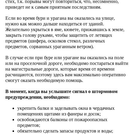
стих, т.к. порывы могут повториться, что, несомненно,
приведет не к самым приятным последствиям.
Если во время бури и урагана вы оказались на улице,
нужно как можно дальше находиться от зданий.
Желательно укрыться в яме, кювете, прижавшись к земле,
закрыть голову руками, чтобы защитить от летящих
предметов (шифера, осколков стекол, различных
предметов, сорванных ураганным ветром).
В случае если при буре или урагане вы оказались на поле
или на проселочной дороге, необходимо постараться выйти
на магистральные дороги, которые время от времени
расчищаются, поэтому здесь вам максимально оперативно
смогут оказать необходимую помощь.
В момент, когда вы услышите сигнал о штормовом
предупреждении, необходимо:
укрепить балки и заделывать окна в чердачных
помещениях щитами из фанеры и досок;
освобождаются балконы от пожароопасных
предметов;
обязательно сделать запасы продуктов и воды;