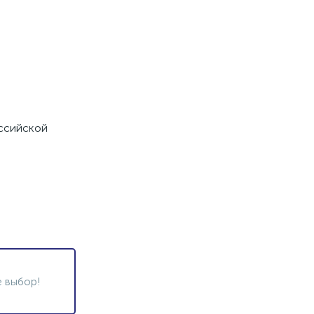
оссийской
 выбор!