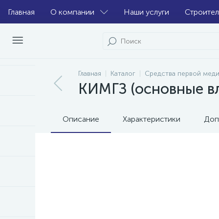
Главная
О компании
Наши услуги
Строител
Главная
Каталог
Средства первой мед
КИМГЗ (основные в
Описание
Характеристики
Доп