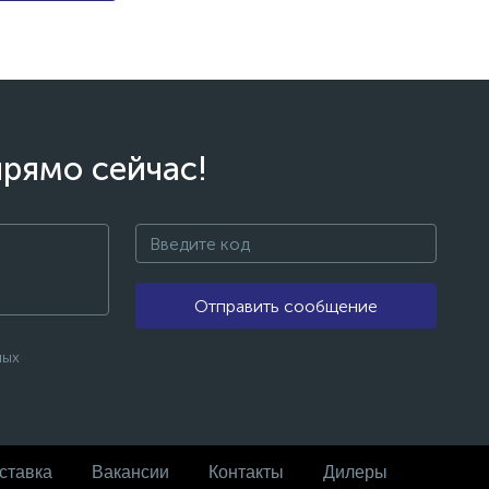
прямо сейчас!
Отправить сообщение
ных
ставка
Вакансии
Контакты
Дилеры