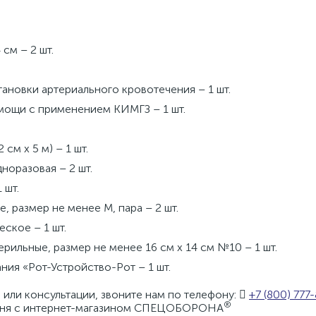
см – 2 шт.
ановки артериального кровотечения – 1 шт.
мощи с применением КИМГЗ – 1 шт.
см х 5 м) – 1 шт.
норазовая – 2 шт.
 шт.
 размер не менее М, пара – 2 шт.
ское – 1 шт.
ильные, размер не менее 16 см х 14 см №10 – 1 шт.
ния «Рот-Устройство-Рот – 1 шт.
или консультации, звоните нам по телефону:
+7 (800) 777
®
одня с интернет-магазином СПЕЦОБОРОНА