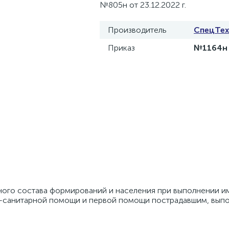
№805н от 23.12.2022 г.
Производитель
СпецТе
Приказ
№1164н
ного состава формирований и населения при выполнении и
о-санитарной помощи и первой помощи пострадавшим, вы