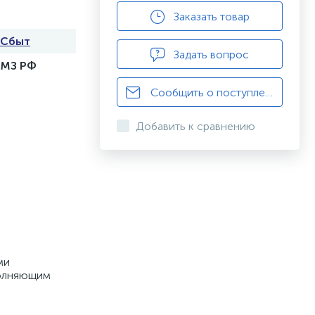
Заказать товар
хСбыт
Задать вопрос
 МЗ РФ
Сообщить о поступлении
Добавить к сравнению
ми
полняющим