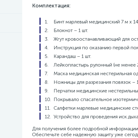
Комплектация:
Бинт марлевый медицинский 7 м х 14 
Блокнот – 1 шт.
Жгут кровоостанавливающий для ост
Инструкция по оказанию первой по
Карандаш – 1 шт.
Лейкопластырь рулонный (не менее 2 
Маска медицинская нестерильная од
Ножницы для разрезания повязок – 1
Перчатки медицинские нестерильные,
Покрывало спасательное изотермиче
Салфетки марлевые медицинские стер
Устройство для проведения иск.дыха
Для получения более подробной информации 
Обеспечьте себе надежную защиту уже сег