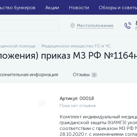
ьство бункеров
Акции
Новости
Обзоры и совет
Местоположение
ицинской помощи
Медицинское имущество ГО и ЧС
ложения) приказ МЗ РФ №1164
олнительная информация
Отзывы
0
Артикул:
00018
Пока нет отзывов
Комплект индивидуальный медиц
гражданской защиты (КИМГЗ) уко
соответствии с приказом МЗ РФ 
28.10.2020 г. с изменениями согл