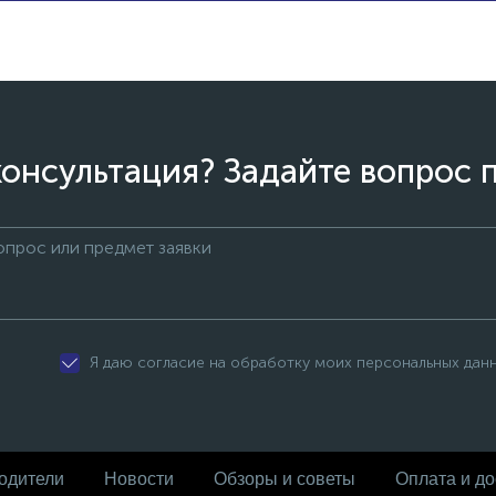
онсультация? Задайте вопрос 
Я даю согласие на обработку моих персональных дан
одители
Новости
Обзоры и советы
Оплата и до