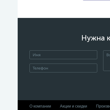
Нужна к
О компании
Акции и скидки
Произв