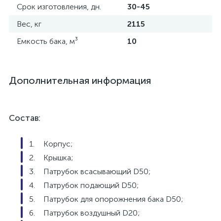
Срок изготовления, дн.
30-45
Вес, кг
2115
Емкость бака, м³
10
Дополнительная информация
Состав:
Корпус;
Крышка;
Патрубок всасывающий D50;
Патрубок подающий D50;
Патрубок для опорожнения бака D50;
Патрубок воздушный D20;