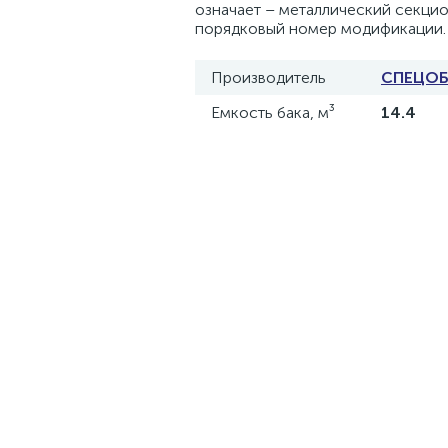
означает – металлический секцио
порядковый номер модификации.
Производитель
СПЕЦО
Емкость бака, м³
14.4