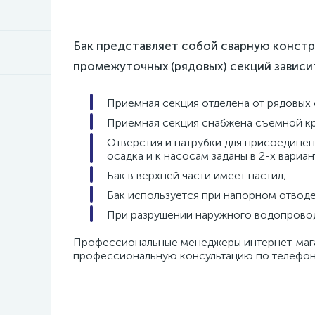
Бак представляет собой сварную констру
промежуточных (рядовых) секций зависит
Приемная секция отделена от рядовых
Приемная секция снабжена съемной кр
Отверстия и патрубки для присоединен
осадка и к насосам заданы в 2-х вариа
Бак в верхней части имеет настил;
Бак используется при напорном отводе
При разрушении наружного водопровод
Профессиональные менеджеры интернет-м
профессиональную консультацию по телефон