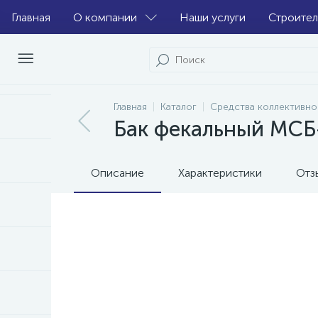
Главная
О компании
Наши услуги
Строител
Главная
Каталог
Средства коллективно
Бак фекальный МСБ
Описание
Характеристики
Отз