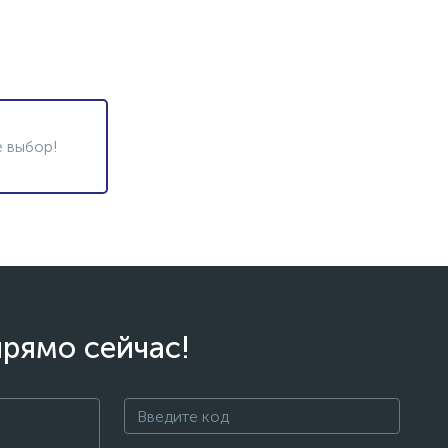
 выбор!
прямо сейчас!