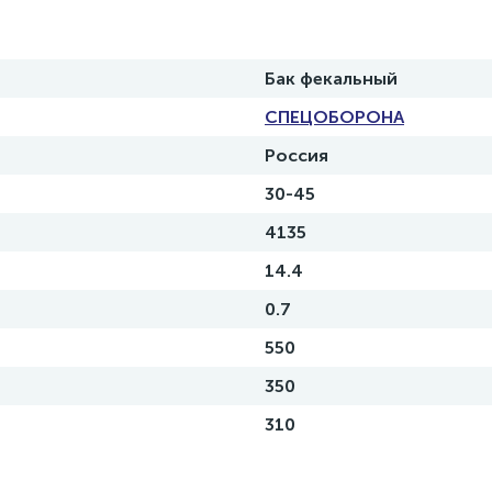
Бак фекальный
СПЕЦОБОРОНА
Россия
30-45
4135
14.4
0.7
550
350
310