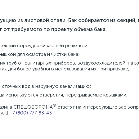
кцию из листовой стали. Бак собирается из секций,
 от требуемого по проекту объема бака.
 секций сороудерживающей решеткой;
ышкой для осмотра и чистки бака;
ия труб от санитарных приборов, воздухоохладителей, на в
нтах для более удобного использования их при привязке;
 сточных вод в наружную канализацию;
а используются отверстия, перекрываемые крышками.
®
агазина СПЕЦОБОРОНА
ответят на интересующие вас вопр
у:
+7 (800) 777-83-43