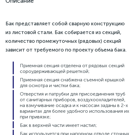
Описание
Бак представляет собой сварную конструкцию
из листовой стали. Бак собирается из секций,
количество промежуточных (рядовых) секций
зависит от требуемого по проекту объема бака.
Приемная секция отделена от рядовых секций
сороудерживающей решеткой;
Приемная секция снабжена съемной крышкой
для осмотра и чистки бака;
Отверстия и патрубки для присоединения труб
от санитарных приборов, воздухоохладителей,
на взмучивание осадка и к насосам заданы в 2-х
вариантах для более удобного использования их
при привязке;
Бак в верхней части имеет настил;
Бак используется при напорном отводе сточных