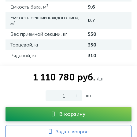
Емкость бака, м³
9.6
Емкость секции каждого типа,
0.7
м³
Вес приемной секции, кг
550
Торцевой, кг
350
Рядовой, кг
310
1 110 780 руб.
/шт
-
+
шт
В корзину
Задать вопрос