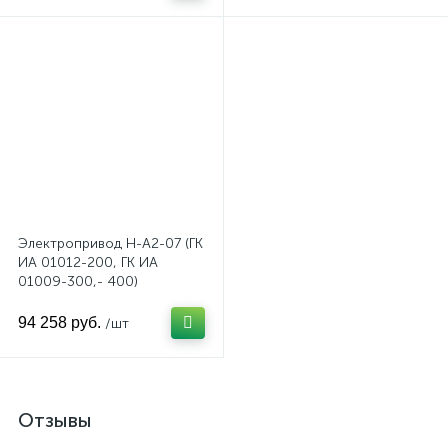
Электропривод Н-А2-07 (ГК
ИА 01012-200, ГК ИА
01009-300,- 400)
94 258 руб.
/шт
Отзывы