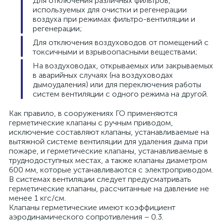
Для отключения различных фильтров,
используемых для очистки и регенерации
воздуха при режимах фильтро-вентиляции и
регенерации;
Для отключения воздуховодов от помещений с
токсичными и взрывоопасными веществами;
На воздуховодах, открываемых или закрываемых
в аварийных случаях (на воздуховодах
дымоудаления) или для переключения работы
систем вентиляции с одного режима на другой.
Как правило, в сооружениях ГО применяются
герметические клапаны с ручным приводом,
исключение составляют клапаны, устанавливаемые на
вытяжной системе вентиляции для удаления дыма при
пожаре, и герметические клапаны, устанавливаемые в
труднодоступных местах, а также клапаны диаметром
600 мм, которые устанавливаются с электроприводом.
В системах вентиляции следует предусматривать
герметические клапаны, рассчитанные на давление не
менее 1 кгс/см.
Клапаны герметические имеют коэффициент
аэродинамического сопротивления – 0.3.