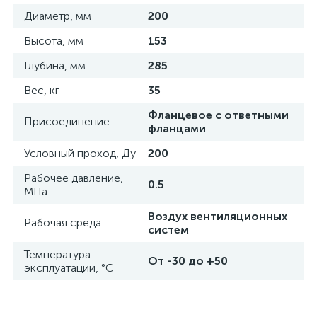
Диаметр, мм
200
Высота, мм
153
Глубина, мм
285
Вес, кг
35
Фланцевое с ответными
Присоединение
фланцами
Условный проход, Ду
200
Рабочее давление,
0.5
МПа
Воздух вентиляционных
Рабочая среда
систем
Температура
От -30 до +50
эксплуатации, °C