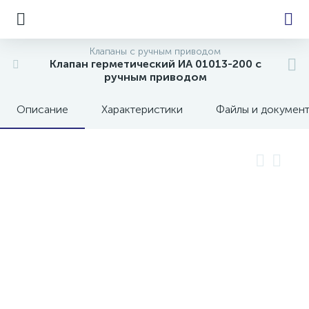
Клапаны с ручным приводом
Клапан герметический ИА 01013-200 с
ручным приводом
е
Описание
Характеристики
Файлы и докумен