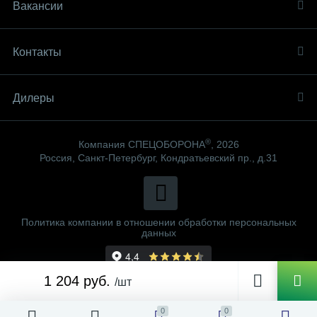
Вакансии
Контакты
Дилеры
®
Компания СПЕЦОБОРОНА
, 2026
Россия, Санкт-Петербург, Кондратьевский пр., д.31
Политика компании в отношении обработки персональных
данных
1 204 руб.
/шт
0
0