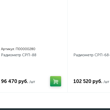
Артикул:
П00000280
Радиометр СРП-88
Радиометр СРП-68
96 470 руб.
102 520 руб.
/шт
/шт