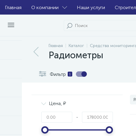
Главная
О компании
Наши услуги
Строител
Главная
Каталог
Средства мониторинг
Радиометры
Фильтр
1
Р
Цена, ₽
-