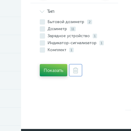
Тип
Бытовой дозиметр
2
Дозиметр
11
Зарядное устройство
1
Индикатор-сигнализатор
1
Комплект
1
Прибор проверки
противогазов
2
Радиометр
2
Показать