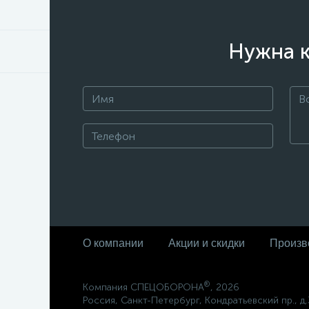
Нужна к
О компании
Акции и скидки
Произв
®
Компания СПЕЦОБОРОНА
, 2026
Россия, Санкт-Петербург, Кондратьевский пр., д.