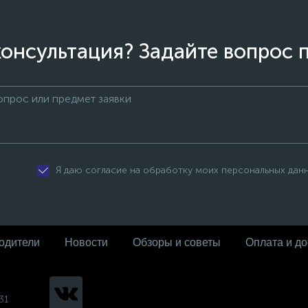
онсультация? Задайте вопрос 
Я даю согласие на обработку моих персональных дан
одители
Новости
Обзоры и советы
Оплата и до
31