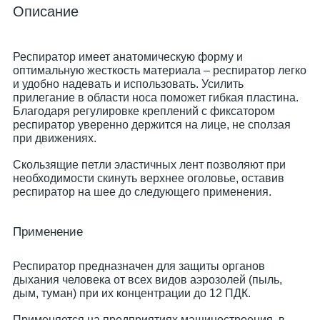
Описание
Респиратор имеет анатомическую форму и
оптимальную жесткость материала – респиратор легко
и удобно надевать и использовать. Усилить
прилегание в области носа поможет гибкая пластина.
Благодаря регулировке креплений с фиксатором
респиратор уверенно держится на лице, не сползая
при движениях.
Скользящие петли эластичных лент позволяют при
необходимости скинуть верхнее оголовье, оставив
респиратор на шее до следующего применения.
Применение
Респиратор предназначен для защиты органов
дыхания человека от всех видов аэрозолей (пыль,
дым, туман) при их концентрации до 12 ПДК.
Применяется на предприятиях машиностроения, в