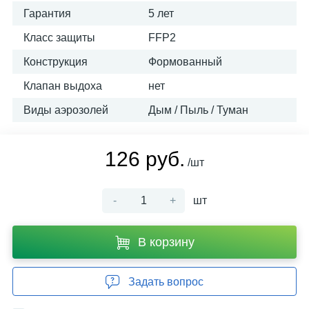
Гарантия
5 лет
Класс защиты
FFP2
Конструкция
Формованный
Клапан выдоха
нет
Виды аэрозолей
Дым / Пыль / Туман
126 руб.
/шт
-
+
шт
В корзину
Задать вопрос