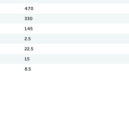
470
330
145
2.5
22.5
15
8.5