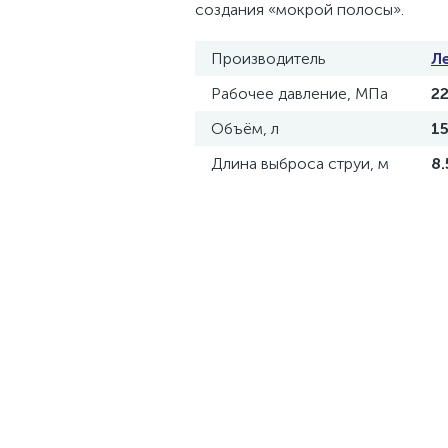
создания «мокрой полосы».
Производитель
Л
Рабочее давление, МПа
22
Объём, л
1
Длина выброса струи, м
8.