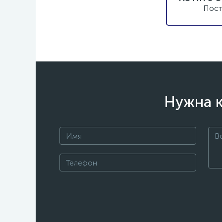
Пост
Нужна к