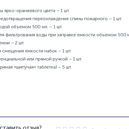
ы ярко-оранжевого цвета – 1 шт.
редотвращения переохлаждения спины пожарного – 1 шт.
одой объемом 500 мл. – 1 шт.
я фильтрования воды при заправке емкости объемом 500 мл
мни – 2 шт.
 смещения емкости набок – 1 шт.
генциальной или прямой ручкой – 1 шт.
имая «шипучая» таблетка) – 5 шт.
ставить отзыв?