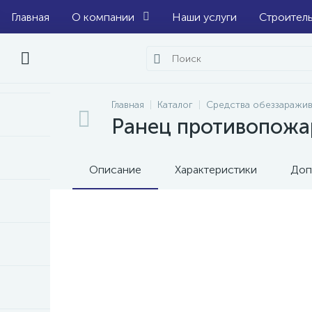
Главная
О компании
Наши услуги
Строител
Главная
Каталог
Средства обеззаражив
Ранец противопожа
Описание
Характеристики
Доп