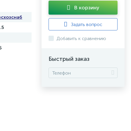
В корзину
есхозснаб
Задать вопрос
.5
5
Добавить к сравнению
5
Быстрый заказ