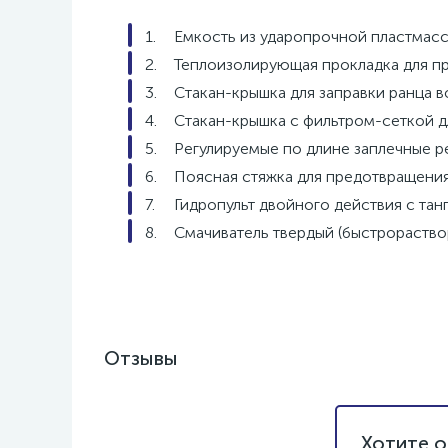
Емкость из ударопрочной пластмасс
Теплоизолирующая прокладка для п
Стакан-крышка для заправки ранца в
Стакан-крышка с фильтром-сеткой дл
Регулируемые по длине заплечные ре
Поясная стяжка для предотвращения
Гидропульт двойного действия с тан
Смачиватель твердый (быстрораствор
Отзывы
Хотите о