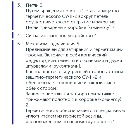
Петли 3.
Путем вращения полотна 1 ставня защитно-
герметического СУ-II-2 вокруг петель
осуществляется его открытие и закрытие.
Петли приварены к коробке (комингсу) 2;
Сигнализационное устройство 4.
Механизм задраивания 5.
Предназначен для запирания и герметизации
проема. Включает в себя конический
редуктор, винтовые тяги с клиньями и двумя
штурвалами (рукоятками).
Располагается с внутренней стороны ставня
защитно-герметического СУ-II-2 и
обеспечивает открывание и закрывание с
обеих сторон.
Запирающие клинья затвора при затяжке
прижимают полотно 1 к коробке (комингсу)
2.
Герметичность обеспечивается специальным
уплотнителем из пористой резины,
расположенным по периметру полотна 1.