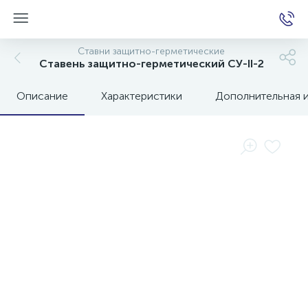
Ставни защитно-герметические
Ставень защитно-герметический СУ-II-2
Описание
Характеристики
Дополнительная 
е