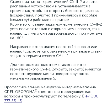
Ставень защитно-герметический СУ-II-2 является
распашным устройством и устанавливается в
проеме так, чтобы со стороны большого давления
(воздействия) полотно 1 прижималось к коробке
(комингсу) и работало на прижим.
Кроме того, ставни защитно-герметические СУ-II-2
устанавливаются как с открыванием направо, так и
налево, для чего они разворачиваются при монтаже
на 180°.
Направление открывания полотна 1 (направо или
налево) согласуется с заказчиком при заказе ставня
защитно-герметического СУ-II-2.
Для контроля за полотном ставня защитно-
герметического СУ-I-1 (открыто, закрыто) имеются
соответствующие метки поворота рукояток
механизма задраивания 5.
Профессиональные менеджеры интернет-магазина
®
СПЕЦОБОРОНА
ответят на интересующие вас
вопросы и проконсультируют по телефону:
+7 (800)
777-83-43