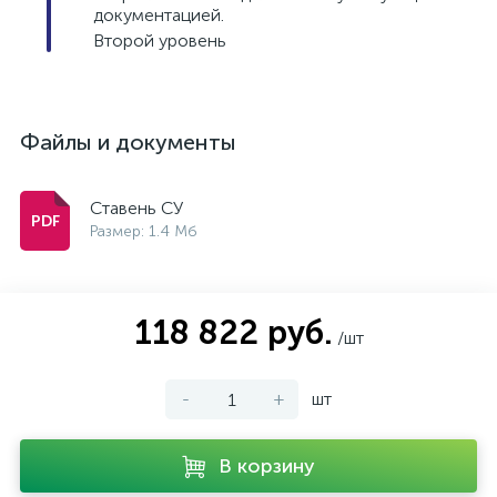
документацией.
Второй уровень
Файлы и документы
Ставень СУ
Размер: 1.4 Мб
118 822 руб.
/шт
-
+
шт
В корзину