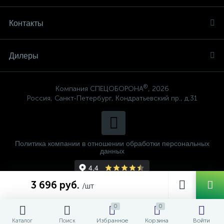
Контакты
Дилеры
®
Компания СПЕЦОБОРОНА
, 2026
Россия, Санкт-Петербург, Кондратьевский пр., д.31
Политика компании в отношении обработки персональных
данных
3 696 руб.
/шт
0
0
Избранное
Корзина
Войти
Каталог
Поиск