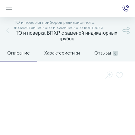
ТО и поверка приборов радиационного,
дозиметрического и химического контроля
ТО и поверка ВПХР с заменой индикаторных
трубок
е
Описание
Характеристики
Отзывы
0