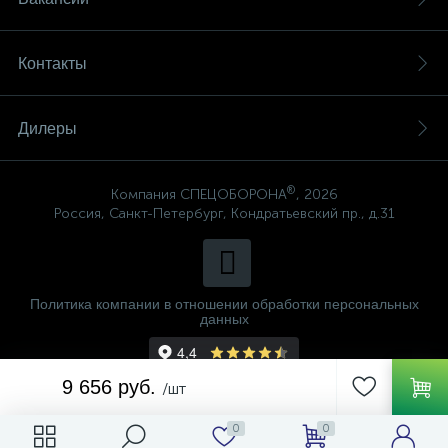
Контакты
Дилеры
®
Компания СПЕЦОБОРОНА
, 2026
Россия, Санкт-Петербург, Кондратьевский пр., д.31
Политика компании в отношении обработки персональных
данных
9 656 руб.
/шт
0
0