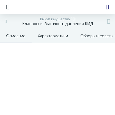
Выкуп имущества ГО
Клапаны избыточного давления КИД
Описание
Характеристики
Обзоры и советы
е