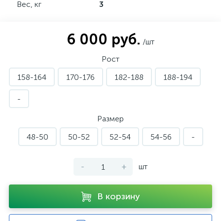
Вес, кг
3
6 000 руб.
/шт
Рост
158-164
170-176
182-188
188-194
-
Размер
48-50
50-52
52-54
54-56
-
-
+
шт
В корзину