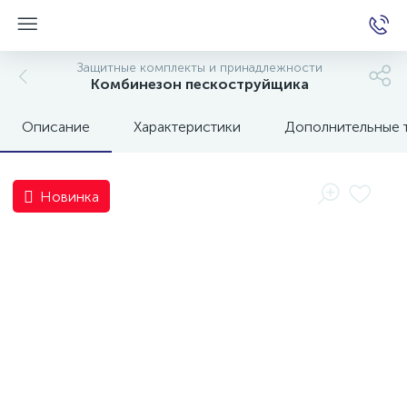
Защитные комплекты и принадлежности
Комбинезон пескоструйщика
Описание
Характеристики
Дополнительные 
е
Новинка