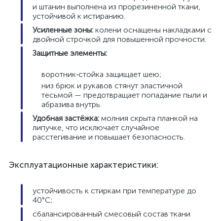
и штанин выполнена из прорезиненной ткани,
устойчивой к истиранию.
Усиленные зоны:
колени оснащены накладками с
двойной строчкой для повышенной прочности.
Защитные элементы:
воротник‑стойка защищает шею;
низ брюк и рукавов стянут эластичной
тесьмой — предотвращает попадание пыли и
абразива внутрь.
Удобная застёжка:
молния скрыта планкой на
липучке, что исключает случайное
расстегивание и повышает безопасность.
Эксплуатационные характеристики:
устойчивость к стиркам при температуре до
40°C;
сбалансированный смесовый состав ткани