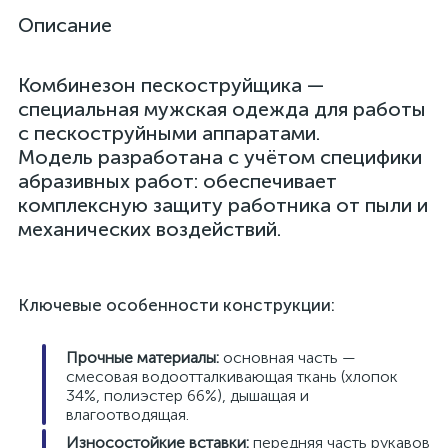
Описание
Комбинезон пескоструйщика —
специальная мужская одежда для работы
с пескоструйными аппаратами.
Модель разработана с учётом специфики
абразивных работ: обеспечивает
комплексную защиту работника от пыли и
механических воздействий.
Ключевые особенности конструкции:
Прочные материалы:
основная часть —
смесовая водоотталкивающая ткань (хлопок
34%, полиэстер 66%), дышащая и
влагоотводящая.
Износостойкие вставки:
передняя часть рукавов