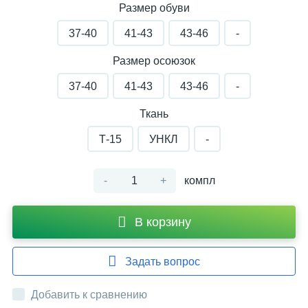
Размер обуви
37-40
41-43
43-46
-
Размер осоюзок
37-40
41-43
43-46
-
Ткань
Т-15
УНКЛ
-
-
+
компл
В корзину
Задать вопрос
Добавить к сравнению