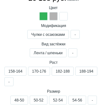
Цвет
Модификация
Чулки с осаюзками
-
Вид застёжки
Лента / шпеньки
-
Рост
158-164
170-176
182-188
188-194
-
Размер
48-50
50-52
52-54
54-56
-