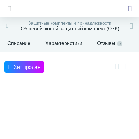
Защитные комплекты и принадлежности
Общевойсковой защитный комплект (ОЗК)
Описание
Характеристики
Отзывы
0
е
Хит продаж