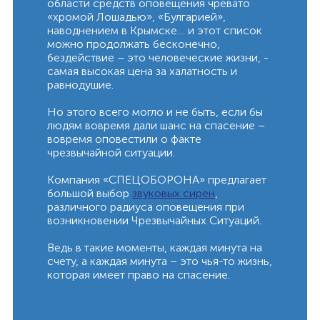
области средств оповещения чревато
«хромой Лошадью», «Булгарией»,
наводнением в Крымске… и этот список
можно продолжать бесконечно,
бездействие – это человеческие жизни, -
самая высокая цена за халатность и
равнодушие.
Но этого всего могло и не быть, если бы
людям вовремя дали шанс на спасение –
вовремя оповестили о факте
чрезвычайной ситуации.
Компания «СПЕЦОБОРОНА» предлагает
большой выбор
звуковых с
ирен
,
различного радиуса оповещения при
возникновении Чрезвычайных Ситуаций.
Ведь в такие моменты, каждая минута на
счету, а каждая минута – это чья-то жизнь,
которая имеет право на спасение.