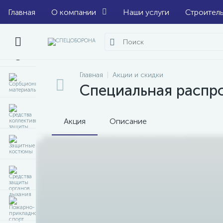
Главная
О компании
Наши услуги
Строител
Главная
Акции и скидки
Специальная распр
Акция
Описание