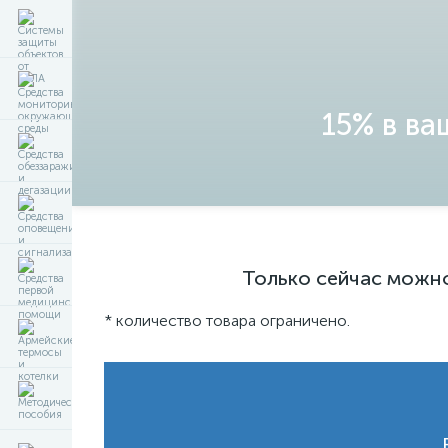
15% в ва
Только сейчас можно
* количество товара ограничено.