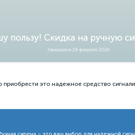
шу пользу! Скидка на ручную с
Завершена 28 февраля 2026
 приобрести это надежное средство сигнализ
Ручная сирена – это ваш выбор для надежной сигн