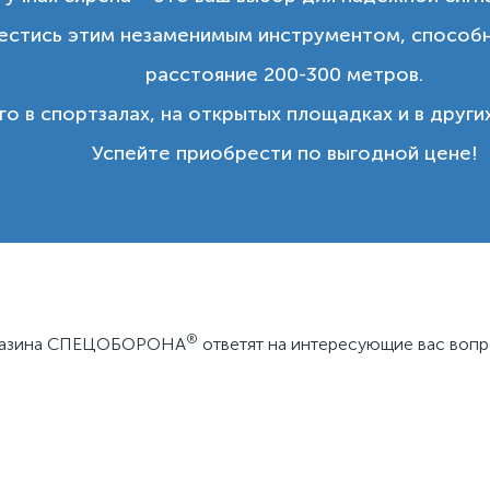
естись этим незаменимым инструментом, способны
расстояние 200-300 метров.
го в спортзалах, на открытых площадках и в друг
Успейте приобрести по выгодной цене!
®
агазина СПЕЦОБОРОНА
ответят на интересующие вас вопр