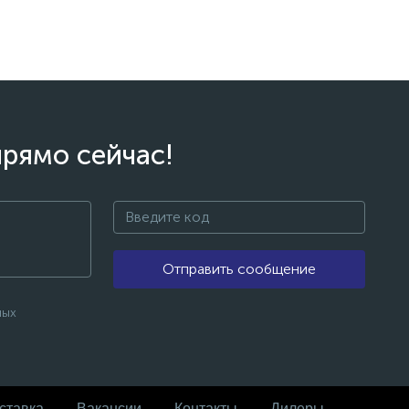
прямо сейчас!
Отправить сообщение
ных
ставка
Вакансии
Контакты
Дилеры