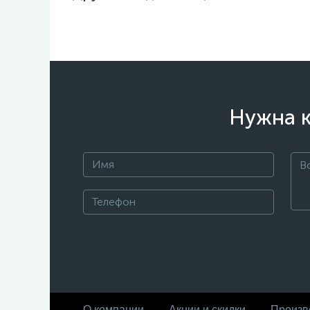
Нужна к
О компании
Акции и скидки
Произв