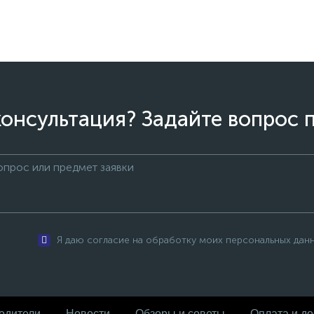
онсультация? Задайте вопрос 
Я даю согласие на обработку моих персональных дан
одители
Новости
Обзоры и советы
Оплата и до