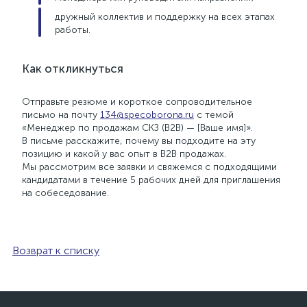
дружный коллектив и поддержку на всех этапах
работы.
Как откликнуться
Отправьте резюме и короткое сопроводительное
письмо на почту
134@specoborona.ru
с темой
«Менеджер по продажам СКЗ (B2B) — [Ваше имя]».
В письме расскажите, почему вы подходите на эту
позицию и какой у вас опыт в B2B продажах.
Мы рассмотрим все заявки и свяжемся с подходящими
кандидатами в течение 5 рабочих дней для приглашения
на собеседование.
Возврат к списку