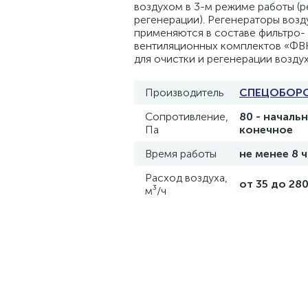
воздухом в 3-м режиме работы (р
регенерации). Регенераторы возд
применяются в составе фильтро-
вентиляционных комплектов «ФВК
для очистки и регенерации воздух
Производитель
СПЕЦОБОР
Сопротивление,
80 - начальн
Па
конечное
Время работы
не менее 8 
Расход воздуха,
от 35 до 28
м³/ч