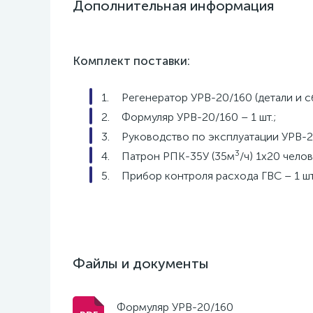
Дополнительная информация
Комплект поставки:
Регенератор УРВ-20/160 (детали и с
Формуляр УРВ-20/160 – 1 шт.;
Руководство по эксплуатации УРВ-20
3
Патрон РПК-35У (35м
/ч) 1х20 челов
Прибор контроля расхода ГВС – 1 шт
Файлы и документы
Формуляр УРВ-20/160