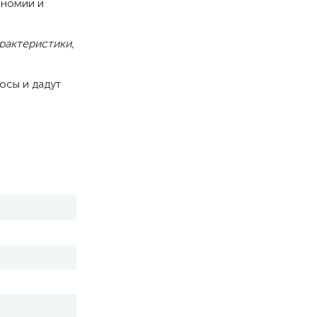
ономии и
рактеристики,
осы и дадут