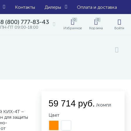
Контакты
Дилеры
Оплата и доставка
0
0
8 (800) 777-83-43
ПН-ПТ 09:00-18:00
Избранное
Корзина
Войти
59 714 руб.
/компл
й КИХ-4Т –
Цвет
н для защиты
йно-
 от