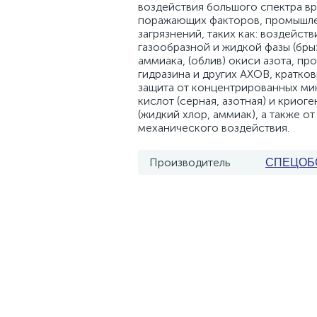
воздействия большого спектра в
поражающих факторов, промышл
загрязнений, таких как: воздейств
газообразной и жидкой фазы (брыз
аммиака, (облив) окиси азота, пр
гидразина и других АХОВ, кратко
защита от концентрированных ми
кислот (серная, азотная) и криог
(жидкий хлор, аммиак), а также от
механического воздействия.
Производитель
СПЕЦОБ