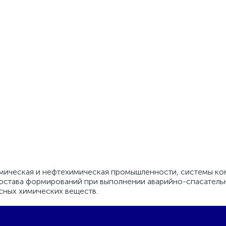
мическая и нефтехимическая промышленности, системы к
 состава формирований при выполнении аварийно-спасатель
сных химических веществ.