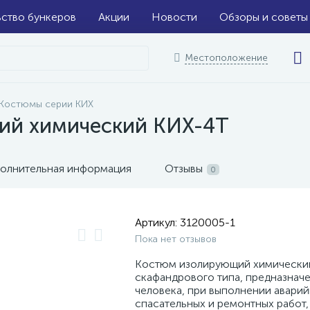
ьство бункеров
Акции
Новости
Обзоры и советы
Местоположение
Костюмы серии КИХ
ий химический КИХ-4Т
олнительная информация
Отзывы
0
Артикул:
3120005-1
Пока нет отзывов
Костюм изолирующий химически
скафандрового типа, предназначе
человека, при выполнении авари
спасательных и ремонтных работ,