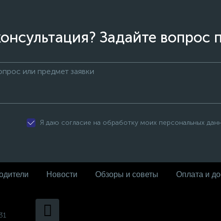
онсультация? Задайте вопрос 
Я даю согласие на обработку моих персональных дан
одители
Новости
Обзоры и советы
Оплата и до
31