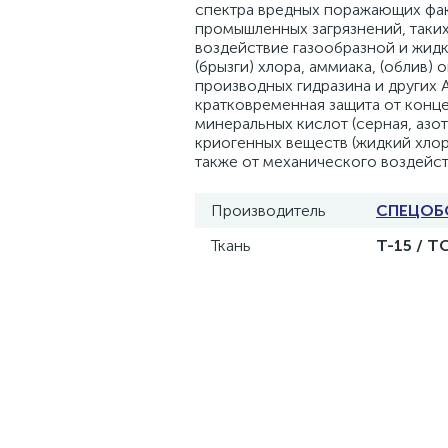
спектра вредных поражающих фа
промышленных загрязнений, таких
воздействие газообразной и жид
(брызги) хлора, аммиака, (облив) 
производных гидразина и других 
кратковременная защита от конц
минеральных кислот (серная, азот
криогенных веществ (жидкий хлор,
также от механического воздейст
Производитель
СПЕЦОБ
Ткань
Т-15 / Т