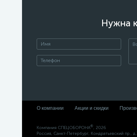
Нужна к
О компании
Акции и скидки
Произв
®
Компания СПЕЦОБОРОНА
, 2026
Россия, Санкт-Петербург, Кондратьевский пр., д.