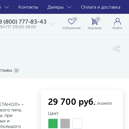
ы
Контакты
Дилеры
Оплата и доставка
0
0
8 (800) 777-83-43
ПН-ПТ 09:00-18:00
Избранное
Корзина
Войти
тзывы
0
29 700 руб.
/компл
ЕТАНОЛ» –
вого типа,
Цвет
а, при
ых и
 большого