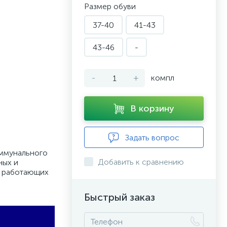
Размер обуви
37-40
41-43
43-46
-
-
+
компл
В корзину
Задать вопрос
оммунального
Добавить к сравнению
ных и
ы работающих
Быстрый заказ