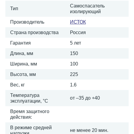
Самоспасатель
Тип
изолирующий
Производитель
ИСТОК
Страна производства
Россия
Гарантия
5 лет
Длина, мм
150
Ширина, мм
100
Высота, мм
225
Вес, кг
1.6
Температура
от –35 до +40
эксплуатации, °C
Время защитного
действия:
В режиме средней
не менее 20 мин.
нагрузки