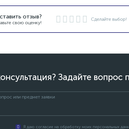
ставить отзыв?
Сделайте выбор!
авьте свою оценку!
онсультация? Задайте вопрос 
Я даю согласие на обработку моих персональных дан