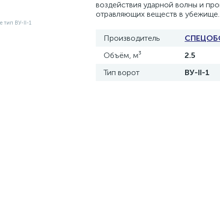
воздействия ударной волны и пр
отравляющих веществ в убежище.
Производитель
СПЕЦОБ
Объём, м³
2.5
Тип ворот
ВУ-II-1