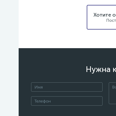
Хотите о
Пост
Нужна к