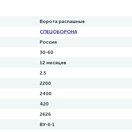
Ворота распашные
СПЕЦОБОРОНА
Россия
30-60
12 месяцев
2.5
2200
2400
420
2626
ВУ-II-1