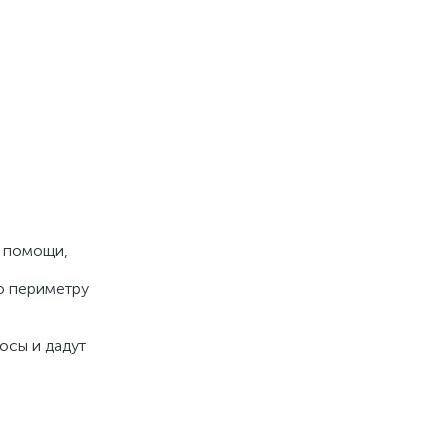
и помощи,
о периметру
осы и дадут