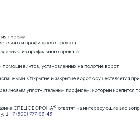
:
тия проема.
истового и профильного проката.
варенную из профильного проката.
и помощи винтов, установленных на полотне ворот.
аспашными. Открытие и закрытие ворот осуществляется пр
 резиновым уплотнительным профилем, который крепится п
®
агазина СПЕЦОБОРОНА
ответят на интересующие вас вопр
у:
+7 (800) 777-83-43