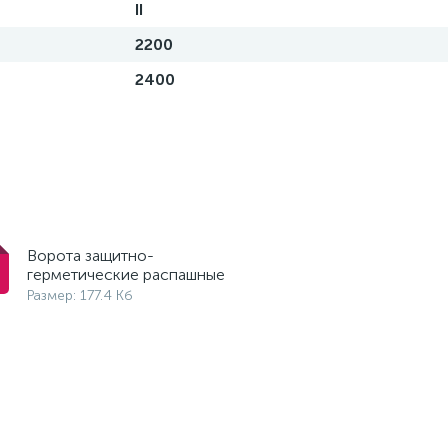
II
2200
2400
Ворота защитно-
герметические распашные
Размер: 177.4 Кб