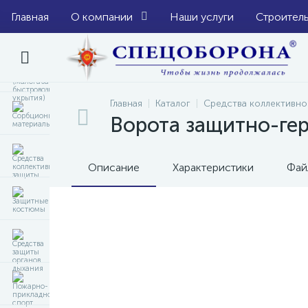
Главная
О компании
Наши услуги
Строител
Главная
Каталог
Средства коллективно
Ворота защитно-гер
Описание
Характеристики
Фай