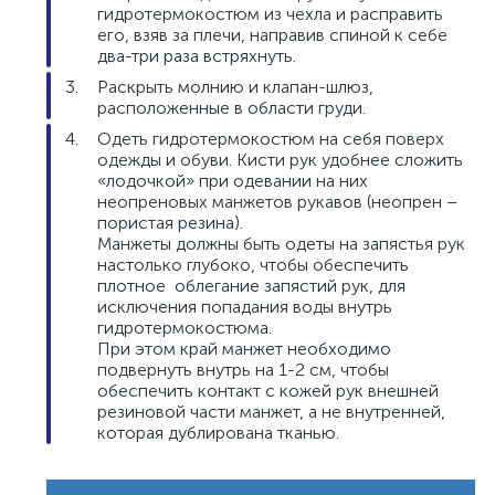
гидротермокостюм из чехла и расправить
его, взяв за плечи, направив спиной к себе
два-три раза встряхнуть.
Раскрыть молнию и клапан-шлюз,
расположенные в области груди.
Одеть гидротермокостюм на себя поверх
одежды и обуви. Кисти рук удобнее сложить
«лодочкой» при одевании на них
неопреновых манжетов рукавов (неопрен –
пористая резина).
Манжеты должны быть одеты на запястья рук
настолько глубоко, чтобы обеспечить
плотное облегание запястий рук, для
исключения попадания воды внутрь
гидротермокостюма.
При этом край манжет необходимо
подвернуть внутрь на 1-2 см, чтобы
обеспечить контакт с кожей рук внешней
резиновой части манжет, а не внутренней,
которая дублирована тканью.