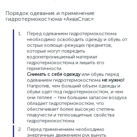
Порядок одевания и применение
гидротермокостюма «АкваСпас»:
Перед одеванием гидротермокостюма
необходимо освободить одежду и обувь от
острых колюще-режущих предметов,
которые могут повредить
водонепроницаемый материал
гидротермокостюма и лишить его
герметичности.
Снимать с себя одежду
или обувь перед
одеванием гидротермокостюма
не нужно!
Напротив, чем больший объем одежды и
обуви одет под гидротермокостюм, и чем
они теплее – тем большим запасом воздуха
обладает гидротермокостюм, что
обеспечивает более высокую степень
плавучести и теплозащитные свойства
гидротермокостюма.
Перед применением необходимо
энергичным движением рук вынуть