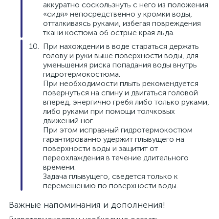
аккуратно соскользнуть с него из положения
«сидя» непосредственно у кромки воды,
отталкиваясь руками, избегая повреждения
ткани костюма об острые края льда.
При нахождении в воде стараться держать
голову и руки выше поверхности воды, для
уменьшения риска попадания воды внутрь
гидротермокостюма.
При необходимости плыть рекомендуется
повернуться на спину и двигаться головой
вперед, энергично гребя либо только руками,
либо руками при помощи толчковых
движений ног.
При этом исправный гидротермокостюм
гарантированно удержит плывущего на
поверхности воды и защитит от
переохлаждения в течение длительного
времени.
Задача плывущего, сведется только к
перемещению по поверхности воды.
Важные напоминания и дополнения!