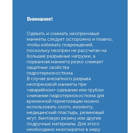
Внимание!
Одевать и снимать неопреновые
манжеты следует осторожно и плавно,
чтобы избежать повреждений,
поскольку неопрен не рассчитан на
большие разрывные нагрузки, а
порванная манжета резко снижает
защитные свойства
гидротермокостюма.
В случае внезапного разрыва
неопреновой манжеты при
«аварийном» одевании или грубом
снимании гидротермокостюма для
временной герметизации можно
использовать скотч, изоленту,
медицинский пластырь, резиновый
жгут, бинтовую резину или другие
подручные материалы. Для этого
необходимо многократно в меру