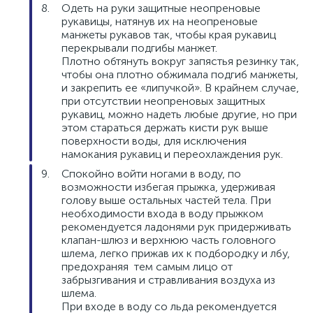
Одеть на руки защитные неопреновые
рукавицы, натянув их на неопреновые
манжеты рукавов так, чтобы края рукавиц
перекрывали подгибы манжет.
Плотно обтянуть вокруг запястья резинку так,
чтобы она плотно обжимала подгиб манжеты,
и закрепить ее «липучкой». В крайнем случае,
при отсутствии неопреновых защитных
рукавиц, можно надеть любые другие, но при
этом стараться держать кисти рук выше
поверхности воды, для исключения
намокания рукавиц и переохлаждения рук.
Спокойно войти ногами в воду, по
возможности избегая прыжка, удерживая
голову выше остальных частей тела. При
необходимости входа в воду прыжком
рекомендуется ладонями рук придерживать
клапан-шлюз и верхнюю часть головного
шлема, легко прижав их к подбородку и лбу,
предохраняя тем самым лицо от
забрызгивания и стравливания воздуха из
шлема.
При входе в воду со льда рекомендуется