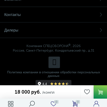
Контакты
Дилеры
®
Компания СПЕЦОБОРОНА
, 2026
Россия, Санкт-Петербург, Кондратьевский пр., д.31
Политика компании в отношении обработки персональных
данных
18 000 руб.
/компл
0
0