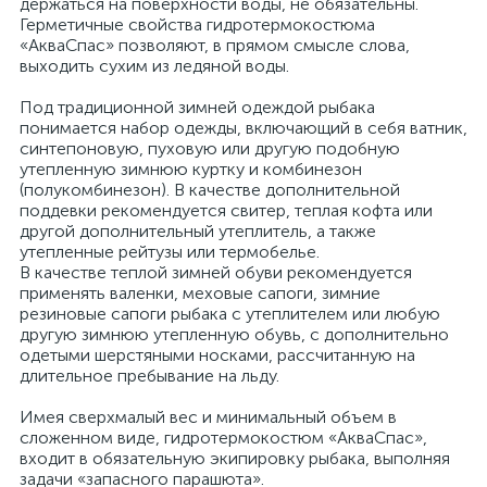
держаться на поверхности воды, не обязательны.
Герметичные свойства гидротермокостюма
«АкваСпас» позволяют, в прямом смысле слова,
выходить сухим из ледяной воды.
Под традиционной зимней одеждой рыбака
понимается набор одежды, включающий в себя ватник,
синтепоновую, пуховую или другую подобную
утепленную зимнюю куртку и комбинезон
(полукомбинезон). В качестве дополнительной
поддевки рекомендуется свитер, теплая кофта или
другой дополнительный утеплитель, а также
утепленные рейтузы или термобелье.
В качестве теплой зимней обуви рекомендуется
применять валенки, меховые сапоги, зимние
резиновые сапоги рыбака с утеплителем или любую
другую зимнюю утепленную обувь, с дополнительно
одетыми шерстяными носками, рассчитанную на
длительное пребывание на льду.
Имея сверхмалый вес и минимальный объем в
сложенном виде, гидротермокостюм «АкваСпас»,
входит в обязательную экипировку рыбака, выполняя
задачи «запасного парашюта».