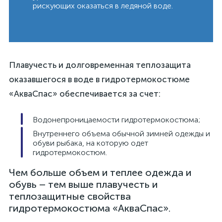
рискующих оказаться в ледяной воде.
Плавучесть и долговременная теплозащита
оказавшегося в воде в гидротермокостюме
«АкваСпас» обеспечивается за счет:
Водонепроницаемости гидротермокостюма;
Внутреннего объема обычной зимней одежды и
обуви рыбака, на которую одет
гидротермокостюм.
Чем больше объем и теплее одежда и
обувь – тем выше плавучесть и
теплозащитные свойства
гидротермокостюма «АкваСпас».