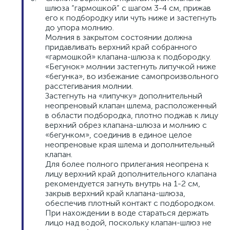
шлюза “гармошкой” с шагом 3-4 см, прижав
его к подбородку или чуть ниже и застегнуть
до упора молнию.
Молния в закрытом состоянии должна
придавливать верхний край собранного
«гармошкой» клапана-шлюза к подбородку.
«Бегунок» молнии застегнуть липучкой ниже
«бегунка», во избежание самопроизвольного
расстегивания молнии.
Застегнуть на «липучку» дополнительный
неопреновый клапан шлема, расположенный
в области подбородка, плотно поджав к лицу
верхний обрез клапана-шлюза и молнию с
«бегунком», соединив в единое целое
неопреновые края шлема и дополнительный
клапан.
Для более полного прилегания неопрена к
лицу верхний край дополнительного клапана
рекомендуется загнуть внутрь на 1-2 см,
закрыв верхний край клапана-шлюза,
обеспечив плотный контакт с подбородком.
При нахождении в воде стараться держать
лицо над водой, поскольку клапан-шлюз не