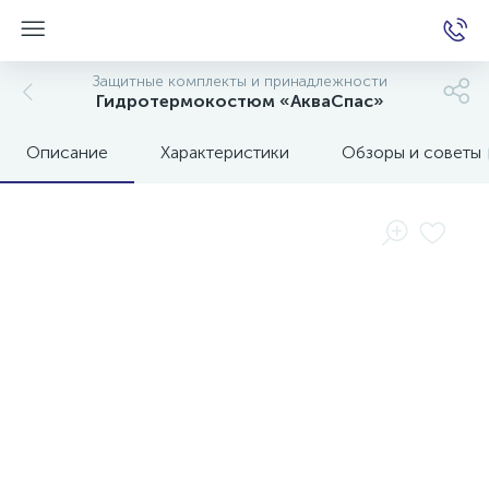
Защитные комплекты и принадлежности
Гидротермокостюм «АкваСпас»
Описание
Характеристики
Обзоры и советы
е