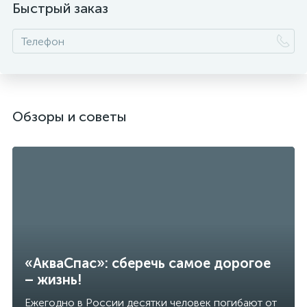
Быстрый заказ
Обзоры и советы
«АкваСпас»: сберечь самое дорогое
– жизнь!
Ежегодно в России десятки человек погибают от