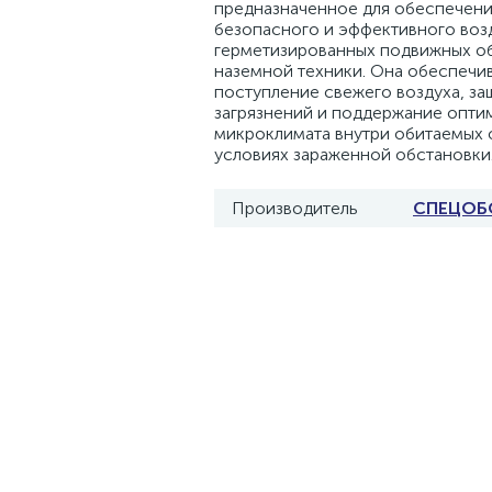
предназначенное для обеспечен
безопасного и эффективного воз
герметизированных подвижных о
наземной техники. Она обеспечи
поступление свежего воздуха, за
загрязнений и поддержание опти
микроклимата внутри обитаемых 
условиях зараженной обстановки
Производитель
СПЕЦОБ