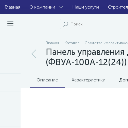
Главная
О компании
Наши услуги
Строител
Главная
Каталог
Средства коллективно
Панель управления
(ФВУА-100А-12(24))
Описание
Характеристики
Доп