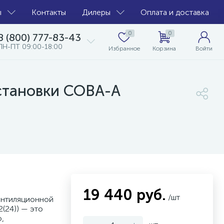
ы
Контакты
Дилеры
Оплата и доставка
0
0
8 (800) 777-83-43
ПН-ПТ 09:00-18:00
Избранное
Корзина
Войти
становки СОВА-А
19 440 руб.
/шт
ентиляционной
(24)) — это
,