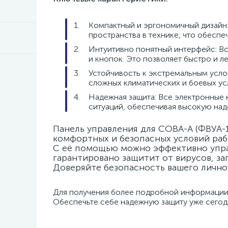
Компактный и эргономичный дизайн:
пространства в технике, что обеспе
Интуитивно понятный интерфейс: Вс
и кнопок. Это позволяет быстро и л
Устойчивость к экстремальным усло
сложных климатических и боевых усл
Надежная защита: Все электронные
ситуаций, обеспечивая высокую над
Панель управления для СОВА-А (ФВУА-
комфортных и безопасных условий раб
С её помощью можно эффективно упра
гарантировано защитит от вирусов, за
Доверяйте безопасность вашего лично
Для получения более подробной информации 
Обеспечьте себе надежную защиту уже сег