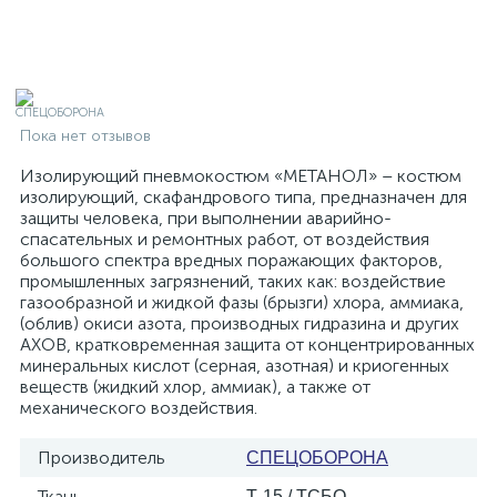
Пока нет отзывов
Изолирующий пневмокостюм «МЕТАНОЛ» – костюм
изолирующий, скафандрового типа, предназначен для
защиты человека, при выполнении аварийно-
спасательных и ремонтных работ, от воздействия
большого спектра вредных поражающих факторов,
промышленных загрязнений, таких как: воздействие
газообразной и жидкой фазы (брызги) хлора, аммиака,
(облив) окиси азота, производных гидразина и других
АХОВ, кратковременная защита от концентрированных
минеральных кислот (серная, азотная) и криогенных
веществ (жидкий хлор, аммиак), а также от
механического воздействия.
Производитель
СПЕЦОБОРОНА
Ткань
Т-15 / ТСБО