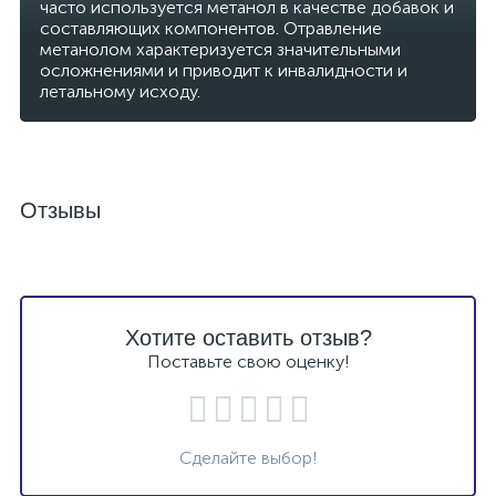
часто используется метанол в качестве добавок и
работе с растворами кислот и щелочей,
составляющих компонентов. Отравление
дополнительную защиту от механических
метанолом характеризуется значительными
воздействий.
осложнениями и приводит к инвалидности и
летальному исходу.
Отзывы
Хотите оставить отзыв?
Поставьте свою оценку!
Сделайте выбор!