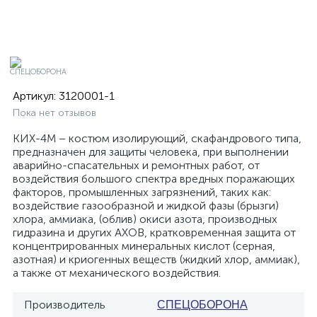
Артикул:
3120001-1
Пока нет отзывов
КИХ-4М – костюм изолирующий, скафандрового типа,
предназначен для защиты человека, при выполнении
аварийно-спасательных и ремонтных работ, от
воздействия большого спектра вредных поражающих
факторов, промышленных загрязнений, таких как:
воздействие газообразной и жидкой фазы (брызги)
хлора, аммиака, (облив) окиси азота, производных
гидразина и других АХОВ, кратковременная защита от
концентрированных минеральных кислот (серная,
азотная) и криогенных веществ (жидкий хлор, аммиак),
а также от механического воздействия.
Производитель
СПЕЦОБОРОНА