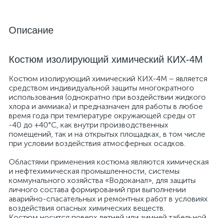
Описание
Костюм изолирующий химический КИХ-4М
Костюм изолирующий химический КИХ-4М – является
средством индивидуальной защиты многократного
использования (однократно при воздействии жидкого
хлора и аммиака) и предназначен для работы в любое
время года при температуре окружающей среды от
-40 до +40°С, как внутри производственных
помещений, так и на открытых площадках, в том числе
при условии воздействия атмосферных осадков.
Областями применения костюма являются химическая
и нефтехимическая промышленности, системы
коммунального хозяйства «Водоканал», для защиты
личного состава формирований при выполнении
аварийно-спасательных и ремонтных работ в условиях
воздействия опасных химических веществ.
Костюм носится поверх летней или зимней табельной